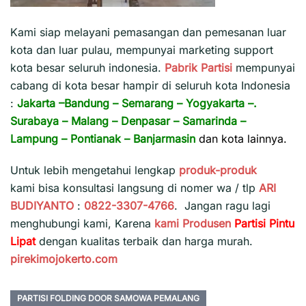
Kami siap melayani pemasangan dan pemesanan luar
kota dan luar pulau, mempunyai marketing support
kota besar seluruh indonesia.
Pabrik Partisi
mempunyai
cabang di kota besar hampir di seluruh kota Indonesia
:
Jakarta
–
Bandung
–
Semarang
–
Yogyakarta
–.
Surabaya
–
Malang
–
Denpasar
–
Samarinda
–
Lampung
–
Pontianak
–
Banjarmasin
dan kota lainnya.
Untuk lebih mengetahui lengkap
produk-produk
kami bisa konsultasi langsung di nomer wa / tlp
ARI
BUDIYANTO
:
0822-3307-4766
. Jangan ragu lagi
menghubungi kami, Karena
kami
Produsen
Partisi Pintu
Lipat
dengan kualitas terbaik dan harga murah.
pirekimojokerto.com
PARTISI FOLDING DOOR SAMOWA PEMALANG