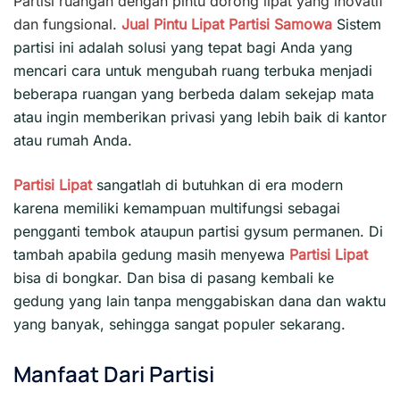
Partisi ruangan dengan pintu dorong lipat yang inovatif
dan fungsional.
Jual Pintu Lipat
Partisi
Samowa
Sistem
partisi ini adalah solusi yang tepat bagi Anda yang
mencari cara untuk mengubah ruang terbuka menjadi
beberapa ruangan yang berbeda dalam sekejap mata
atau ingin memberikan privasi yang lebih baik di kantor
atau rumah Anda.
Partisi Lipat
sangatlah di butuhkan di era modern
karena memiliki kemampuan multifungsi sebagai
pengganti tembok ataupun partisi gysum permanen. Di
tambah apabila gedung masih menyewa
Partisi Lipat
bisa di bongkar. Dan bisa di pasang kembali ke
gedung yang lain tanpa menggabiskan dana dan waktu
yang banyak, sehingga sangat populer sekarang.
Manfaat Dari Partisi