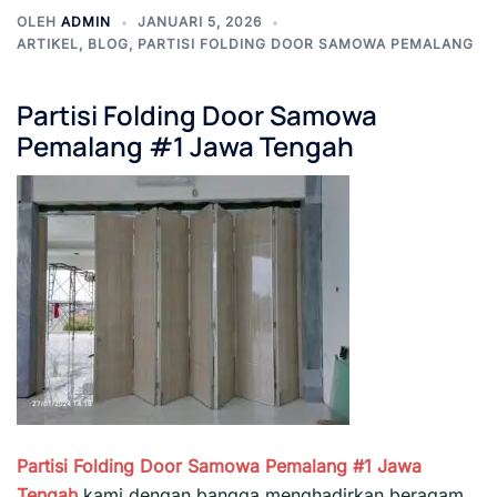
OLEH
ADMIN
JANUARI 5, 2026
ARTIKEL
,
BLOG
,
PARTISI FOLDING DOOR SAMOWA PEMALANG
Partisi Folding Door Samowa
Pemalang #1 Jawa Tengah
Partisi Folding Door Samowa Pemalang #1
Jawa
Tengah
kami dengan bangga menghadirkan beragam