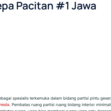
repa Pacitan #1 Jawa
ebagai spesialis terkemuka dalam bidang partisi pintu geser
nesia
. Pembatas ruang partisi ruang bidang interior minimal
h pembatas ruang, yang bisa membagi ruang yang satu dengan