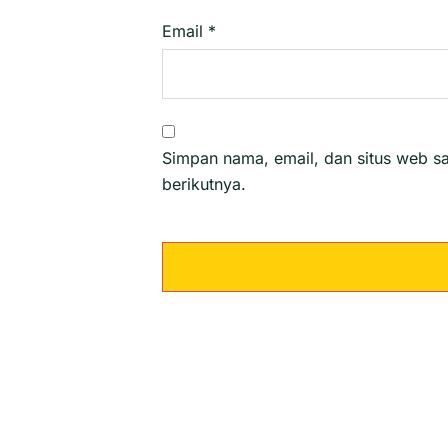
Email
*
Simpan nama, email, dan situs web s
berikutnya.