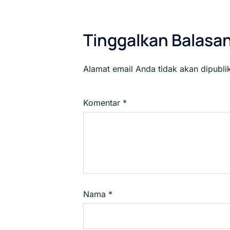
Tinggalkan Balasa
Alamat email Anda tidak akan dipubli
Komentar
*
Nama
*