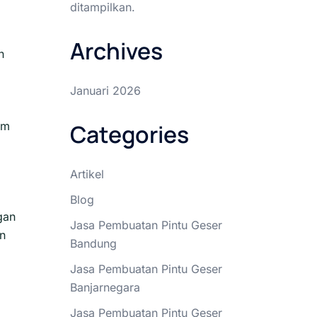
ditampilkan.
Archives
n
Januari 2026
am
Categories
Artikel
Blog
gan
Jasa Pembuatan Pintu Geser
rn
Bandung
Jasa Pembuatan Pintu Geser
Banjarnegara
Jasa Pembuatan Pintu Geser