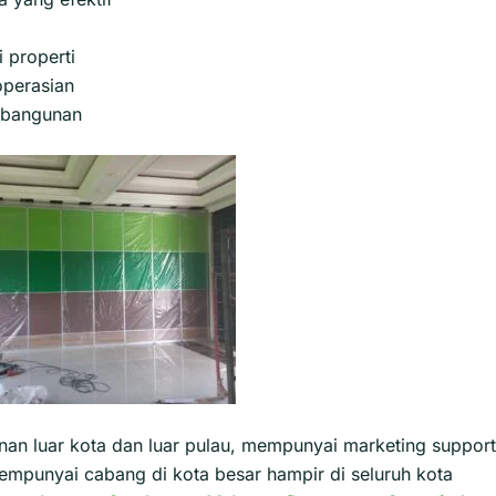
 properti
perasian
s bangunan
n luar kota dan luar pulau, mempunyai marketing support
empunyai cabang di kota besar hampir di seluruh kota