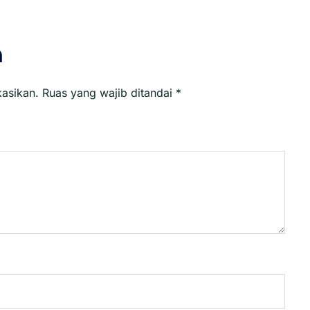
n
kasikan.
Ruas yang wajib ditandai
*