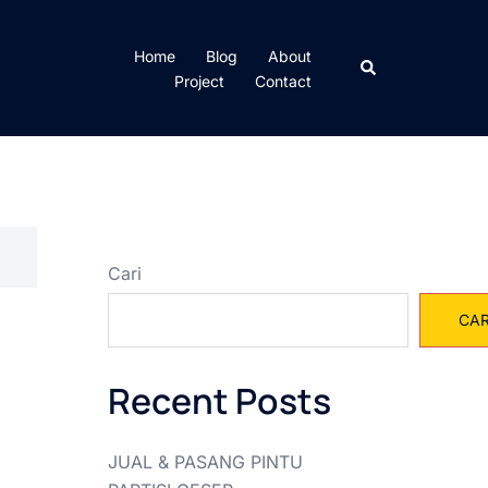
Home
Blog
About
Cari
Project
Contact
Cari
CAR
Recent Posts
JUAL & PASANG PINTU