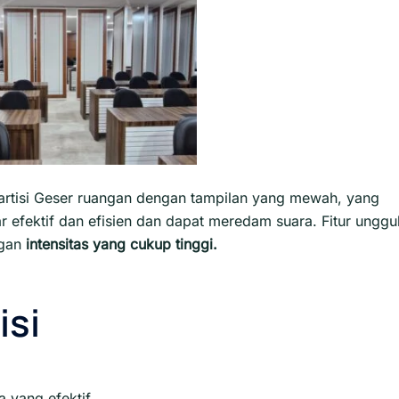
artisi Geser ruangan dengan tampilan yang mewah, yang
efektif dan efisien dan dapat meredam suara. Fitur unggu
gan
intensitas yang cukup tinggi.
isi
 yang efektif