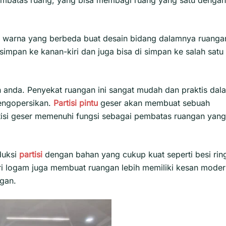
an warna yang berbeda buat desain bidang dalamnya ruanga
simpan ke kanan-kiri dan juga bisa di simpan ke salah satu
 anda. Penyekat ruangan ini sangat mudah dan praktis dal
engopersikan.
Partisi pintu
geser akan membuat sebuah
isi geser
memenuhi fungsi sebagai pembatas ruangan yang
duksi
partisi
dengan bahan yang cukup kuat seperti besi rin
ari logam juga membuat ruangan lebih memiliki kesan mode
gan.