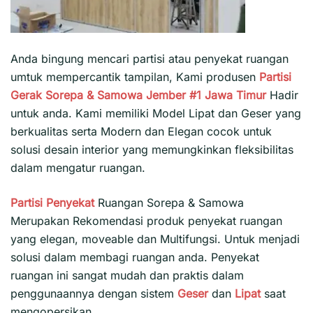
Anda bingung mencari partisi atau penyekat ruangan
umtuk mempercantik tampilan, Kami produsen
Partisi
Gerak Sorepa & Samowa Jember #1
Jawa Timur
Hadir
untuk anda. Kami memiliki Model Lipat dan Geser yang
berkualitas serta Modern dan Elegan cocok untuk
solusi desain interior yang memungkinkan fleksibilitas
dalam mengatur ruangan.
Partisi Penyekat
Ruangan Sorepa & Samowa
Merupakan Rekomendasi produk penyekat ruangan
yang elegan, moveable dan Multifungsi. Untuk menjadi
solusi dalam membagi ruangan anda. Penyekat
ruangan ini sangat mudah dan praktis dalam
penggunaannya dengan sistem
Geser
dan
Lipat
saat
mengopersikan.