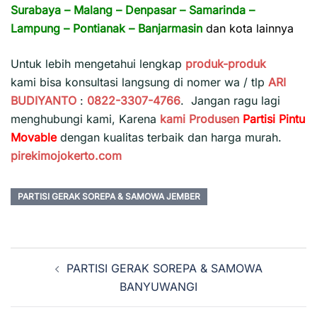
Surabaya
–
Malang
–
Denpasar
–
Samarinda
–
Lampung
–
Pontianak
–
Banjarmasin
dan kota lainnya
Untuk lebih mengetahui lengkap
produk-produk
kami bisa konsultasi langsung di nomer wa / tlp
ARI
BUDIYANTO
:
0822-3307-4766
. Jangan ragu lagi
menghubungi kami, Karena
kami
Produsen
Partisi Pintu
Movable
dengan kualitas terbaik dan harga murah.
pirekimojokerto.com
PARTISI GERAK SOREPA & SAMOWA JEMBER
Navigasi
PARTISI GERAK SOREPA & SAMOWA
Tulisan
BANYUWANGI