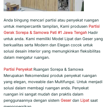
Anda bingung mencari partisi atau penyekat ruangan
umtuk mempercantik tampilan, Kami produsen
Partisi
Gerak Sorepa & Samowa Pati #1
Jawa Tengah
Hadir
untuk anda. Kami memiliki Model Lipat dan Geser yang
berkualitas serta Modern dan Elegan cocok untuk
solusi desain interior yang memungkinkan fleksibilitas
dalam mengatur ruangan.
Partisi Penyekat
Ruangan Sorepa & Samowa
Merupakan Rekomendasi produk penyekat ruangan
yang elegan, moveable dan Multifungsi. Untuk menjadi
solusi dalam membagi ruangan anda. Penyekat
ruangan ini sangat mudah dan praktis dalam
penggunaannya dengan sistem
Geser
dan
Lipat
saat
mengopersikan.