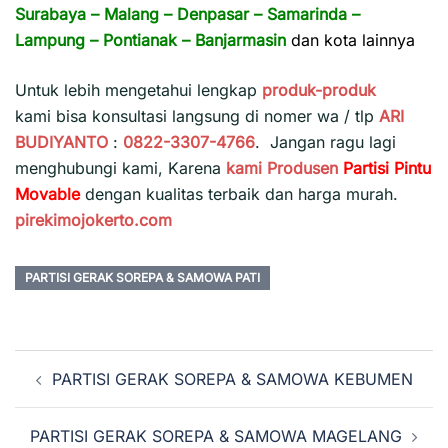
Surabaya
–
Malang
–
Denpasar
–
Samarinda
–
Lampung
–
Pontianak
–
Banjarmasin
dan kota lainnya
Untuk lebih mengetahui lengkap
produk-produk
kami bisa konsultasi langsung di nomer wa / tlp
ARI
BUDIYANTO
:
0822-3307-4766
. Jangan ragu lagi
menghubungi kami, Karena
kami
Produsen
Partisi Pintu
Movable
dengan kualitas terbaik dan harga murah.
pirekimojokerto.com
PARTISI GERAK SOREPA & SAMOWA PATI
Navigasi
PARTISI GERAK SOREPA & SAMOWA KEBUMEN
Tulisan
PARTISI GERAK SOREPA & SAMOWA MAGELANG