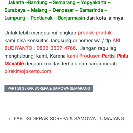
:
Jakarta
–
Bandung
–
Semarang
–
Yogyakarta
–.
Surabaya
–
Malang
–
Denpasar
–
Samarinda
–
Lampung
–
Pontianak
–
Banjarmasin
dan kota lainnya
Untuk lebih mengetahui lengkap
produk-produk
kami bisa konsultasi langsung di nomer wa / tlp
ARI
BUDIYANTO
:
0822-3307-4766
. Jangan ragu lagi
menghubungi kami, Karena
kami
Produsen
Partisi Pintu
Movable
dengan kualitas terbaik dan harga murah.
pirekimojokerto.com
PARTISI GERAK SOREPA & SAMOWA SEMARANG
Navigasi
PARTISI GERAK SOREPA & SAMOWA LUMAJANG
Tulisan