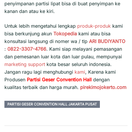
penyimpanan partisi lipat bisa di buat penyimpan ke
kanan dan atau ke kiri.
Untuk lebih mengetahui lengkap
produk-produk
kami
bisa berkunjung akun
Tokopedia
kami atau bisa
konsultasi langsung di nomer wa / tlp
ARI BUDIYANTO
:
0822-3307-4766
. Kami siap melayani pemasangan
dan pemesanan luar kota dan luar pulau, mempunyai
marketing support
kota besar seluruh indonesia.
Jangan ragu lagi menghubungi
kami
, Karena kami
Produsen
Partisi Geser Convention Hall
dengan
kualitas terbaik dan harga murah.
pirekimojokerto.com
PARTISI GESER CONVENTION HALL JAKARTA PUSAT
Navigasi