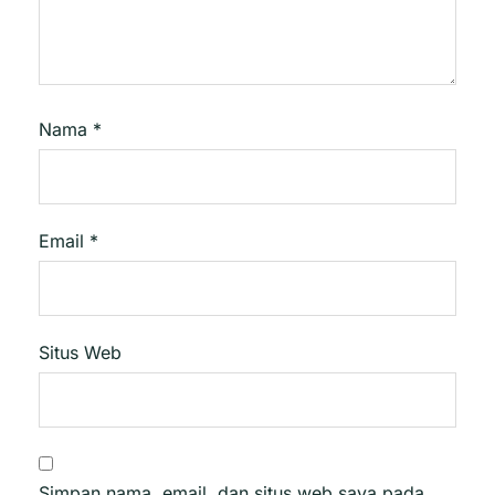
Nama
*
Email
*
Situs Web
Simpan nama, email, dan situs web saya pada