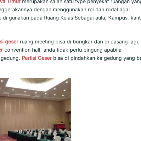
wa Timur
merupakan salah satu type penyekat ruangan yan
enggerakannya dengan menggunakan rel dan rodal agar
ok di gunakan pada Ruang Kelas Sebagai aula, Kampus, kant
isi geser
ruang meeting bisa di bongkar dan di pasang lagi.
er
convention hall, anda tidak perlu bingung apabila
i gedung.
Partisi Geser
bisa di pindahkan ke gedung yang b