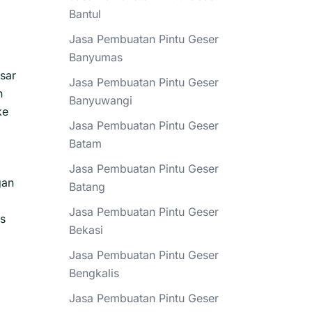
Bantul
Jasa Pembuatan Pintu Geser
Banyumas
sar
Jasa Pembuatan Pintu Geser
h
Banyuwangi
ke
Jasa Pembuatan Pintu Geser
Batam
Jasa Pembuatan Pintu Geser
gan
Batang
Jasa Pembuatan Pintu Geser
as
Bekasi
Jasa Pembuatan Pintu Geser
Bengkalis
Jasa Pembuatan Pintu Geser