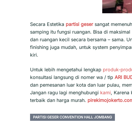
Secara Estetika
partisi geser
sangat memenuhi 
samping itu fungsi ruangan. Bisa di maksimal
dan ruangan kecil secara bersama – sama. U
finishing juga mudah, untuk system penyimpan
kiri.
Untuk lebih mengetahui lengkap
produk-prod
konsultasi langsung di nomer wa / tlp
ARI BU
dan pemesanan luar kota dan luar pulau, m
Jangan ragu lagi menghubungi
kami
, Karena
terbaik dan harga murah.
pirekimojokerto.co
PARTISI GESER CONVENTION HALL JOMBANG