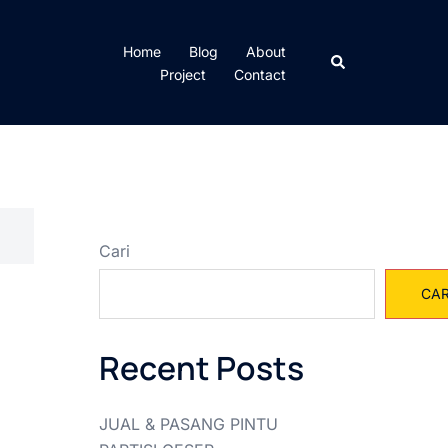
Home
Blog
About
Cari
Project
Contact
Cari
CAR
Recent Posts
JUAL & PASANG PINTU