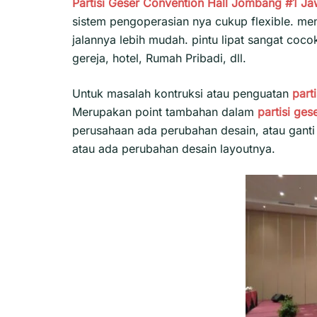
Partisi Geser Convention Hall Jombang #1
Ja
sistem pengoperasian nya cukup flexible. m
jalannya lebih mudah. pintu lipat sangat coc
gereja, hotel, Rumah Pribadi, dll.
Untuk masalah kontruksi atau penguatan
part
Merupakan point tambahan dalam
partisi ges
perusahaan ada perubahan desain, atau gant
atau ada perubahan desain layoutnya.