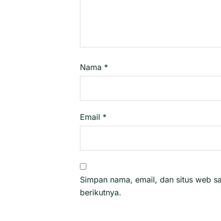
Nama
*
Email
*
Simpan nama, email, dan situs web s
berikutnya.