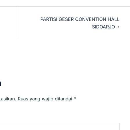
PARTISI GESER CONVENTION HALL
SIDOARJO
n
kasikan.
Ruas yang wajib ditandai
*