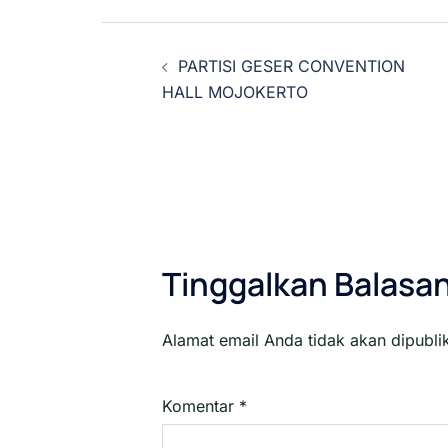
Navigasi
PARTISI GESER CONVENTION
Tulisan
HALL MOJOKERTO
Tinggalkan Balasa
Alamat email Anda tidak akan dipubli
Komentar
*