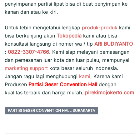
penyimpanan partisi lipat bisa di buat penyimpan ke
kanan dan atau ke kiri.
Untuk lebih mengetahui lengkap
produk-produk
kami
bisa berkunjung akun
Tokopedia
kami atau bisa
konsultasi langsung di nomer wa / tlp
ARI BUDIYANTO
:
0822-3307-4766
. Kami siap melayani pemasangan
dan pemesanan luar kota dan luar pulau, mempunyai
marketing support
kota besar seluruh indonesia.
Jangan ragu lagi menghubungi
kami
, Karena kami
Produsen
Partisi Geser Convention Hall
dengan
kualitas terbaik dan harga murah.
pirekimojokerto.com
PARTISI GESER CONVENTION HALL SURAKARTA
Navigasi