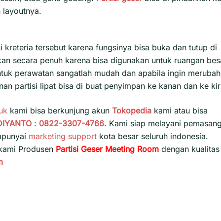
 layoutnya.
kreteria tersebut karena fungsinya bisa buka dan tutup di
lkan secara penuh karena bisa digunakan untuk ruangan bes
ntuk perawatan sangatlah mudah dan apabila ingin merubah
n partisi lipat bisa di buat penyimpan ke kanan dan ke kir
uk
kami bisa berkunjung akun
Tokopedia
kami atau bisa
DIYANTO
:
0822-3307-4766
. Kami siap melayani pemasan
empunyai
marketing support
kota besar seluruh indonesia.
 kami Produsen
Partisi Geser Meeting Room
dengan kualitas
m