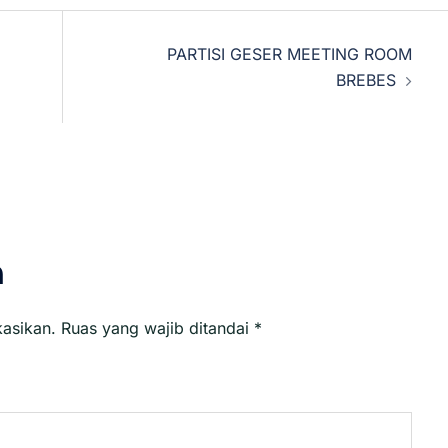
PARTISI GESER MEETING ROOM
BREBES
n
kasikan.
Ruas yang wajib ditandai
*