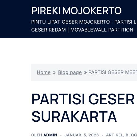
Langsung
PIREKI MOJOKERTO
ke
isi
PINTU LIPAT GESER MOJOKERTO : PARTISI L
GESER REDAM | MOVABLEWALL PARTITION
Home
»
Blog page
»
PARTISI GESER ME
PARTISI GESE
SURAKARTA
OLEH
ADMIN
JANUARI 5, 2026
ARTIKEL
,
BLOG