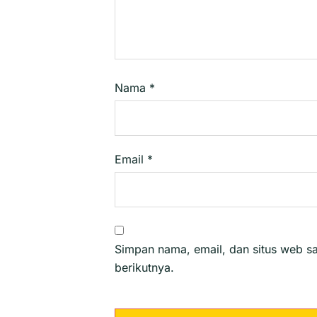
Nama
*
Email
*
Simpan nama, email, dan situs web s
berikutnya.