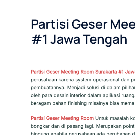
Partisi Geser Me
#1 Jawa Tengah
Partisi Geser Meeting Room Surakarta #1
Jaw
perusahaan karena system operasional dan pe
pembuatannya. Menjadi solusi di dalam piliha
oleh para desain interior dalam aplikasi ruan
beragam bahan finishing misalnya bisa memaka
Partisi Geser
Meeting Room
Untuk masalah ko
bongkar dan di pasang lagi. Merupakan point 
bingung apabila perusahaan ada perubahan d