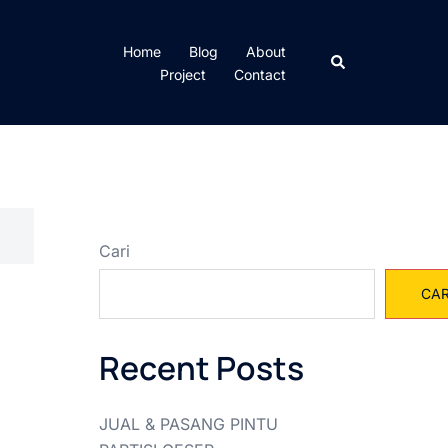
Home
Blog
About
Cari
Project
Contact
Cari
CAR
Recent Posts
JUAL & PASANG PINTU