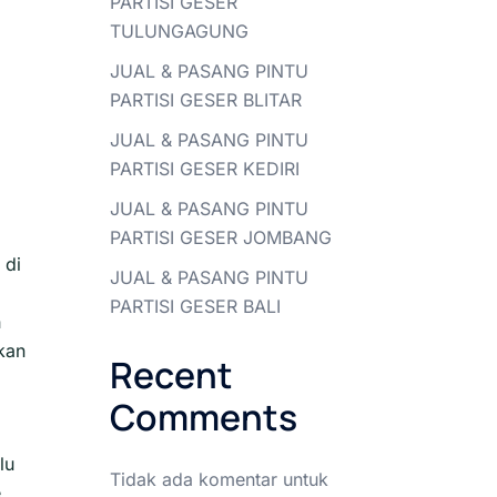
PARTISI GESER
TULUNGAGUNG
JUAL & PASANG PINTU
PARTISI GESER BLITAR
JUAL & PASANG PINTU
PARTISI GESER KEDIRI
JUAL & PASANG PINTU
PARTISI GESER JOMBANG
 di
JUAL & PASANG PINTU
PARTISI GESER BALI
h
kan
Recent
Comments
lu
Tidak ada komentar untuk
e