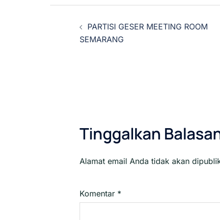
Navigasi
PARTISI GESER MEETING ROOM
Tulisan
SEMARANG
Tinggalkan Balasa
Alamat email Anda tidak akan dipubli
Komentar
*