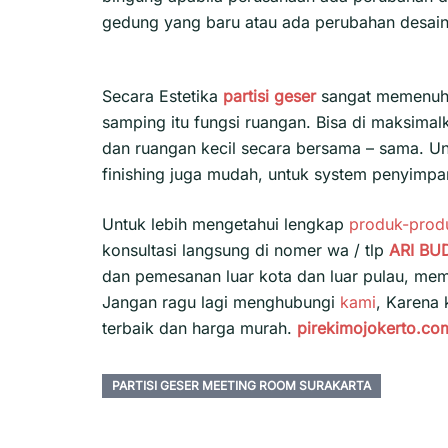
gedung yang baru atau ada perubahan desain
Secara Estetika
partisi geser
sangat memenuhi 
samping itu fungsi ruangan. Bisa di maksima
dan ruangan kecil secara bersama – sama. U
finishing juga mudah, untuk system penyimpana
Untuk lebih mengetahui lengkap
produk-prod
konsultasi langsung di nomer wa / tlp
ARI BU
dan pemesanan luar kota dan luar pulau, m
Jangan ragu lagi menghubungi
kami
, Karena
terbaik dan harga murah.
pirekimojokerto.co
PARTISI GESER MEETING ROOM SURAKARTA