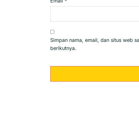
Email
*
Simpan nama, email, dan situs web s
berikutnya.