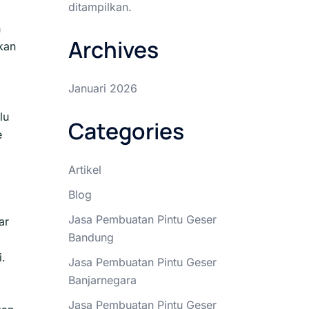
ditampilkan.
h
Archives
kan
Januari 2026
lu
Categories
e
Artikel
Blog
Jasa Pembuatan Pintu Geser
ar
Bandung
i.
Jasa Pembuatan Pintu Geser
Banjarnegara
Jasa Pembuatan Pintu Geser