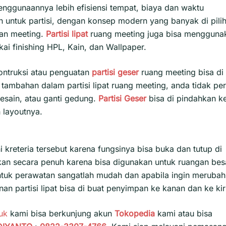
nggunaannya lebih efisiensi tempat, biaya dan waktu
n untuk partisi, dengan konsep modern yang banyak di pili
gan meeting.
Partisi lipat
ruang meeting juga bisa mengguna
i finishing HPL, Kain, dan Wallpaper.
ntruksi atau penguatan
partisi geser
ruang meeting bisa di
tambahan dalam partisi lipat ruang meeting, anda tidak per
esain, atau ganti gedung.
Partisi Geser
bisa di pindahkan k
 layoutnya.
kreteria tersebut karena fungsinya bisa buka dan tutup di
lkan secara penuh karena bisa digunakan untuk ruangan bes
ntuk perawatan sangatlah mudah dan apabila ingin merubah
n partisi lipat bisa di buat penyimpan ke kanan dan ke kir
uk
kami bisa berkunjung akun
Tokopedia
kami atau bisa