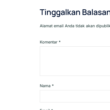
Tinggalkan Balasa
Alamat email Anda tidak akan dipubli
Komentar
*
Nama
*