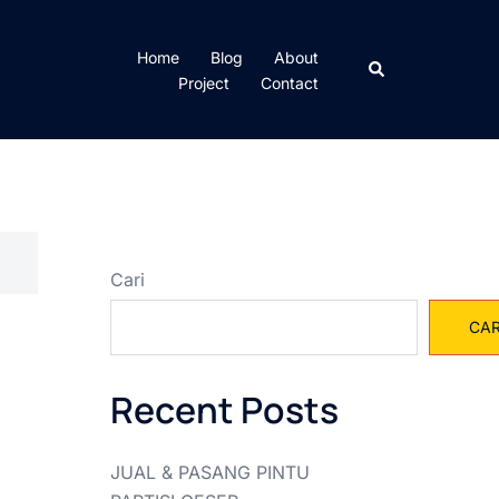
Home
Blog
About
Cari
Project
Contact
Cari
CAR
Recent Posts
JUAL & PASANG PINTU