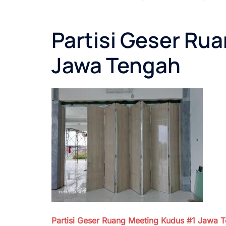
Partisi Geser Ru
Jawa Tengah
Partisi Geser Ruang Meeting Kudus #1
Jawa 