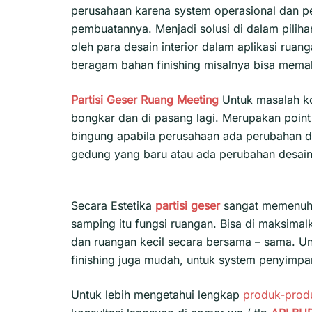
perusahaan karena system operasional dan pe
pembuatannya. Menjadi solusi di dalam piliha
oleh para desain interior dalam aplikasi ruan
beragam bahan finishing misalnya bisa memaka
Partisi Geser
Ruang Meeting
Untuk masalah ko
bongkar dan di pasang lagi. Merupakan point 
bingung apabila perusahaan ada perubahan d
gedung yang baru atau ada perubahan desain
Secara Estetika
partisi geser
sangat memenuhi 
samping itu fungsi ruangan. Bisa di maksima
dan ruangan kecil secara bersama – sama. U
finishing juga mudah, untuk system penyimpana
Untuk lebih mengetahui lengkap
produk-prod