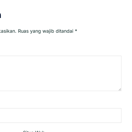
n
kasikan.
Ruas yang wajib ditandai
*