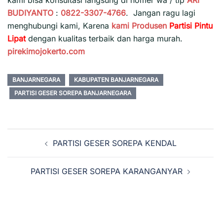
kami bisa konsultasi langsung di nomer wa / tlp
ARI
BUDIYANTO
:
0822-3307-4766
. Jangan ragu lagi
menghubungi kami, Karena
kami
Produsen
Partisi Pintu
Lipat
dengan kualitas terbaik dan harga murah.
pirekimojokerto.com
BANJARNEGARA
KABUPATEN BANJARNEGARA
PARTISI GESER SOREPA BANJARNEGARA
Navigasi
PARTISI GESER SOREPA KENDAL
Tulisan
PARTISI GESER SOREPA KARANGANYAR