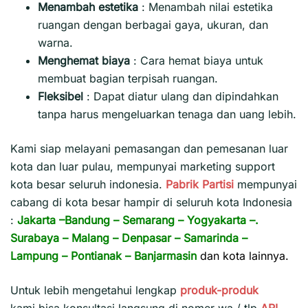
Menambah estetika
:
Menambah nilai estetika
ruangan dengan berbagai gaya, ukuran, dan
warna.
Menghemat biaya
:
Cara hemat biaya untuk
membuat bagian terpisah ruangan.
Fleksibel
:
Dapat diatur ulang dan dipindahkan
tanpa harus mengeluarkan tenaga dan uang lebih.
Kami siap melayani pemasangan dan pemesanan luar
kota dan luar pulau, mempunyai marketing support
kota besar seluruh indonesia.
Pabrik Partisi
mempunyai
cabang di kota besar hampir di seluruh kota Indonesia
:
Jakarta
–
Bandung
–
Semarang
–
Yogyakarta
–.
Surabaya
–
Malang
–
Denpasar
–
Samarinda
–
Lampung
–
Pontianak
–
Banjarmasin
dan kota lainnya.
Untuk lebih mengetahui lengkap
produk-produk