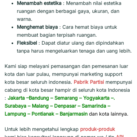
Menambah estetika
:
Menambah nilai estetika
ruangan dengan berbagai gaya, ukuran, dan
warna.
Menghemat biaya
:
Cara hemat biaya untuk
membuat bagian terpisah ruangan.
Fleksibel
:
Dapat diatur ulang dan dipindahkan
tanpa harus mengeluarkan tenaga dan uang lebih.
Kami siap melayani pemasangan dan pemesanan luar
kota dan luar pulau, mempunyai marketing support
kota besar seluruh indonesia.
Pabrik Partisi
mempunyai
cabang di kota besar hampir di seluruh kota Indonesia
:
Jakarta
–
Bandung
–
Semarang
–
Yogyakarta
–.
Surabaya
–
Malang
–
Denpasar
–
Samarinda
–
Lampung
–
Pontianak
–
Banjarmasin
dan kota lainnya.
Untuk lebih mengetahui lengkap
produk-produk