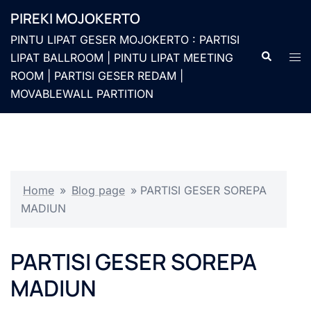
Langsung
PIREKI MOJOKERTO
ke
PINTU LIPAT GESER MOJOKERTO : PARTISI
isi
Cari
Men
LIPAT BALLROOM | PINTU LIPAT MEETING
togg
ROOM | PARTISI GESER REDAM |
MOVABLEWALL PARTITION
Home
»
Blog page
»
PARTISI GESER SOREPA
MADIUN
PARTISI GESER SOREPA
MADIUN