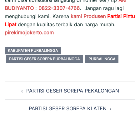
kami bisa konsultasi langsung di nomer wa / tlp
ARI
BUDIYANTO
:
0822-3307-4766
. Jangan ragu lagi
menghubungi kami, Karena
kami
Produsen
Partisi Pintu
Lipat
dengan kualitas terbaik dan harga murah.
pirekimojokerto.com
KABUPATEN PURBALINGGA
PARTISI GESER SOREPA PURBALINGGA
PURBALINGGA
Navigasi
PARTISI GESER SOREPA PEKALONGAN
Tulisan
PARTISI GESER SOREPA KLATEN