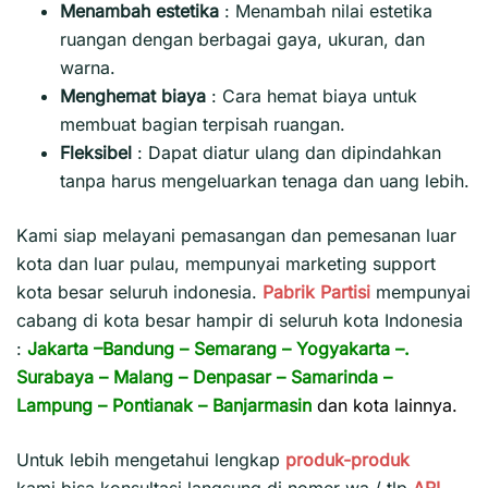
Menambah estetika
:
Menambah nilai estetika
ruangan dengan berbagai gaya, ukuran, dan
warna.
Menghemat biaya
:
Cara hemat biaya untuk
membuat bagian terpisah ruangan.
Fleksibel
:
Dapat diatur ulang dan dipindahkan
tanpa harus mengeluarkan tenaga dan uang lebih.
Kami siap melayani pemasangan dan pemesanan luar
kota dan luar pulau, mempunyai marketing support
kota besar seluruh indonesia.
Pabrik Partisi
mempunyai
cabang di kota besar hampir di seluruh kota Indonesia
:
Jakarta
–
Bandung
–
Semarang
–
Yogyakarta
–.
Surabaya
–
Malang
–
Denpasar
–
Samarinda
–
Lampung
–
Pontianak
–
Banjarmasin
dan kota lainnya.
Untuk lebih mengetahui lengkap
produk-produk