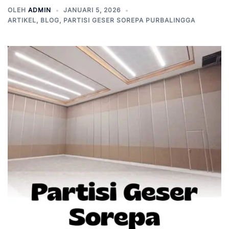
OLEH
ADMIN
JANUARI 5, 2026
ARTIKEL
,
BLOG
,
PARTISI GESER SOREPA PURBALINGGA