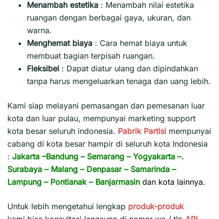
Menambah estetika
:
Menambah nilai estetika
ruangan dengan berbagai gaya, ukuran, dan
warna.
Menghemat biaya
:
Cara hemat biaya untuk
membuat bagian terpisah ruangan.
Fleksibel
:
Dapat diatur ulang dan dipindahkan
tanpa harus mengeluarkan tenaga dan uang lebih.
Kami siap melayani pemasangan dan pemesanan luar
kota dan luar pulau, mempunyai marketing support
kota besar seluruh indonesia.
Pabrik Partisi
mempunyai
cabang di kota besar hampir di seluruh kota Indonesia
:
Jakarta
–
Bandung
–
Semarang
–
Yogyakarta
–.
Surabaya
–
Malang
–
Denpasar
–
Samarinda
–
Lampung
–
Pontianak
–
Banjarmasin
dan kota lainnya.
Untuk lebih mengetahui lengkap
produk-produk