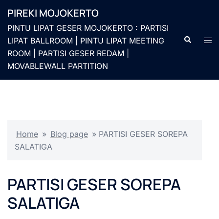
Langsung
PIREKI MOJOKERTO
ke
PINTU LIPAT GESER MOJOKERTO : PARTISI
isi
Cari
Men
LIPAT BALLROOM | PINTU LIPAT MEETING
togg
ROOM | PARTISI GESER REDAM |
MOVABLEWALL PARTITION
Home
»
Blog page
»
PARTISI GESER SOREPA
SALATIGA
PARTISI GESER SOREPA
SALATIGA