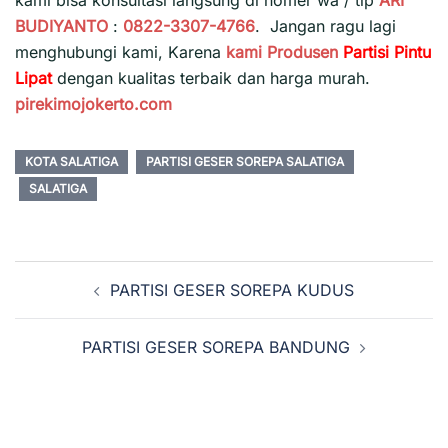
kami bisa konsultasi langsung di nomer wa / tlp
ARI
BUDIYANTO
:
0822-3307-4766
. Jangan ragu lagi
menghubungi kami, Karena
kami
Produsen
Partisi Pintu
Lipat
dengan kualitas terbaik dan harga murah.
pirekimojokerto.com
KOTA SALATIGA
PARTISI GESER SOREPA SALATIGA
SALATIGA
Navigasi
PARTISI GESER SOREPA KUDUS
Tulisan
PARTISI GESER SOREPA BANDUNG