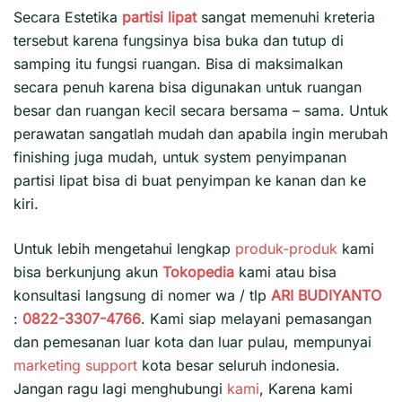
Secara Estetika
partisi lipat
sangat memenuhi kreteria
tersebut karena fungsinya bisa buka dan tutup di
samping itu fungsi ruangan. Bisa di maksimalkan
secara penuh karena bisa digunakan untuk ruangan
besar dan ruangan kecil secara bersama – sama. Untuk
perawatan sangatlah mudah dan apabila ingin merubah
finishing juga mudah, untuk system penyimpanan
partisi lipat bisa di buat penyimpan ke kanan dan ke
kiri.
Untuk lebih mengetahui lengkap
produk-produk
kami
bisa berkunjung akun
Tokopedia
kami atau bisa
konsultasi langsung di nomer wa / tlp
ARI BUDIYANTO
:
0822-3307-4766
. Kami siap melayani pemasangan
dan pemesanan luar kota dan luar pulau, mempunyai
marketing support
kota besar seluruh indonesia.
Jangan ragu lagi menghubungi
kami
, Karena kami