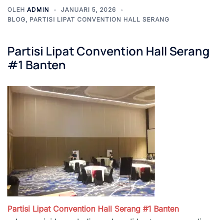
OLEH
ADMIN
JANUARI 5, 2026
BLOG
,
PARTISI LIPAT CONVENTION HALL SERANG
Partisi Lipat Convention Hall Serang
#1 Banten
Partisi Lipat Convention Hall Serang #1
Banten