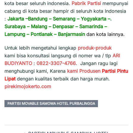
kota besar seluruh indonesia.
Pabrik Partisi
mempunyai
cabang di kota besar hampir di seluruh kota Indonesia
:
Jakarta
–
Bandung
–
Semarang
–
Yogyakarta
–.
Surabaya
–
Malang
–
Denpasar
–
Samarinda
–
Lampung
–
Pontianak
–
Banjarmasin
dan kota lainnya.
Untuk lebih mengetahui lengkap
produk-produk
kami bisa konsultasi langsung di nomer wa / tlp
ARI
BUDIYANTO
:
0822-3307-4766
. Jangan ragu lagi
menghubungi kami, Karena
kami
Produsen
Partisi Pintu
Lipat
dengan kualitas terbaik dan harga murah.
pirekimojokerto.com
PARTISI MOVABLE SAMOWA HOTEL PURBALINGGA
Navigasi