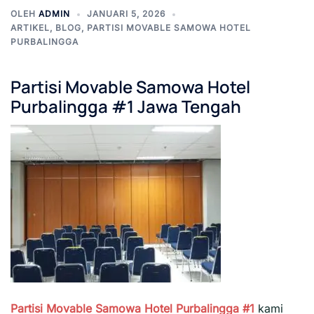
OLEH
ADMIN
JANUARI 5, 2026
ARTIKEL
,
BLOG
,
PARTISI MOVABLE SAMOWA HOTEL
PURBALINGGA
Partisi Movable Samowa Hotel
Purbalingga #1 Jawa Tengah
Partisi Movable Samowa Hotel Purbalingga #1
kami