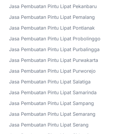
Jasa Pembuatan Pintu Lipat Pekanbaru
Jasa Pembuatan Pintu Lipat Pemalang
Jasa Pembuatan Pintu Lipat Pontianak
Jasa Pembuatan Pintu Lipat Probolinggo
Jasa Pembuatan Pintu Lipat Purbalingga
Jasa Pembuatan Pintu Lipat Purwakarta
Jasa Pembuatan Pintu Lipat Purworejo
Jasa Pembuatan Pintu Lipat Salatiga
Jasa Pembuatan Pintu Lipat Samarinda
Jasa Pembuatan Pintu Lipat Sampang
Jasa Pembuatan Pintu Lipat Semarang
Jasa Pembuatan Pintu Lipat Serang