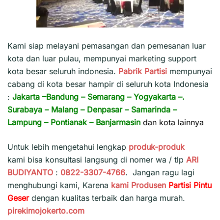
Kami siap melayani pemasangan dan pemesanan luar
kota dan luar pulau, mempunyai marketing support
kota besar seluruh indonesia.
Pabrik Partisi
mempunyai
cabang di kota besar hampir di seluruh kota Indonesia
:
Jakarta
–
Bandung
–
Semarang
–
Yogyakarta
–.
Surabaya
–
Malang
–
Denpasar
–
Samarinda
–
Lampung
–
Pontianak
–
Banjarmasin
dan kota lainnya
Untuk lebih mengetahui lengkap
produk-produk
kami bisa konsultasi langsung di nomer wa / tlp
ARI
BUDIYANTO
:
0822-3307-4766
. Jangan ragu lagi
menghubungi kami, Karena
kami
Produsen
Partisi Pintu
Geser
dengan kualitas terbaik dan harga murah.
pirekimojokerto.com