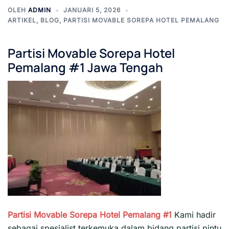
OLEH
ADMIN
JANUARI 5, 2026
ARTIKEL
,
BLOG
,
PARTISI MOVABLE SOREPA HOTEL PEMALANG
Partisi Movable Sorepa Hotel
Pemalang #1 Jawa Tengah
Partisi Movable Sorepa Hotel Pemalang #1
Kami hadir
sebagai spesialist terkemuka dalam bidang partisi pintu