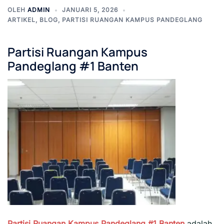
OLEH
ADMIN
JANUARI 5, 2026
ARTIKEL
,
BLOG
,
PARTISI RUANGAN KAMPUS PANDEGLANG
Partisi Ruangan Kampus
Pandeglang #1 Banten
Partisi Ruangan Kampus Pandeglang #1
Banten
adalah