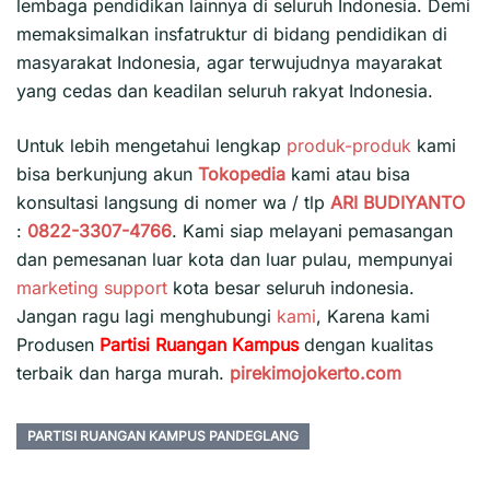
lembaga pendidikan lainnya di seluruh Indonesia. Demi
memaksimalkan insfatruktur di bidang pendidikan di
masyarakat Indonesia, agar terwujudnya mayarakat
yang cedas dan keadilan seluruh rakyat Indonesia.
Untuk lebih mengetahui lengkap
produk-produk
kami
bisa berkunjung akun
Tokopedia
kami atau bisa
konsultasi langsung di nomer wa / tlp
ARI BUDIYANTO
:
0822-3307-4766
. Kami siap melayani pemasangan
dan pemesanan luar kota dan luar pulau, mempunyai
marketing support
kota besar seluruh indonesia.
Jangan ragu lagi menghubungi
kami
, Karena kami
Produsen
Partisi Ruangan Kampus
dengan kualitas
terbaik dan harga murah.
pirekimojokerto.com
PARTISI RUANGAN KAMPUS PANDEGLANG