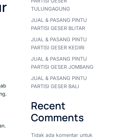
PARTISI GESER
r
TULUNGAGUNG
JUAL & PASANG PINTU
PARTISI GESER BLITAR
JUAL & PASANG PINTU
PARTISI GESER KEDIRI
JUAL & PASANG PINTU
PARTISI GESER JOMBANG
JUAL & PASANG PINTU
wab
PARTISI GESER BALI
ng.
Recent
Comments
an.
Tidak ada komentar untuk