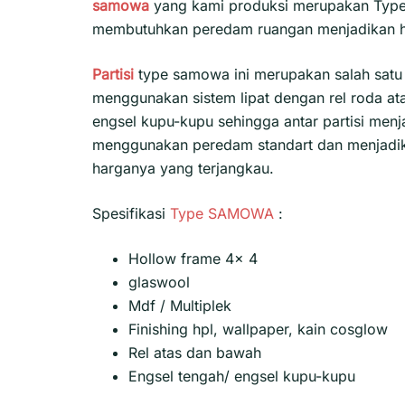
samowa
yang kami produksi merupakan Type p
membutuhkan peredam ruangan menjadikan h
Partisi
type samowa ini merupakan salah satu 
menggunakan sistem lipat dengan rel roda at
engsel kupu-kupu sehingga antar partisi menjad
menggunakan peredam standart dan menjadika
harganya yang terjangkau.
Spesifikasi
Type SAMOWA
:
Hollow frame 4x 4
glaswool
Mdf / Multiplek
Finishing hpl, wallpaper, kain cosglow
Rel atas dan bawah
Engsel tengah/ engsel kupu-kupu