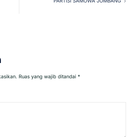
PARTISI SAMOWA JOMBANG
n
kasikan.
Ruas yang wajib ditandai
*