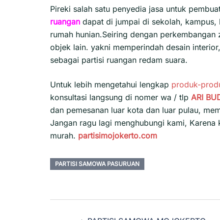
Pireki salah satu penyedia jasa untuk pembua
ruangan
dapat di jumpai di sekolah, kampus, 
rumah hunian.Seiring dengan perkembangan
objek lain. yakni memperindah desain interio
sebagai partisi ruangan redam suara.
Untuk lebih mengetahui lengkap
produk-prod
konsultasi langsung di nomer wa / tlp
ARI BU
dan pemesanan luar kota dan luar pulau, mem
Jangan ragu lagi menghubungi kami, Karena
murah.
partisimojokerto.com
PARTISI SAMOWA PASURUAN
Navigasi