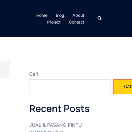
Home
Blog
About
Cari
Project
Contact
Cari
CAR
Recent Posts
JUAL & PASANG PINTU