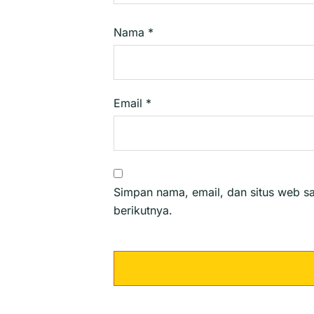
Nama
*
Email
*
Simpan nama, email, dan situs web s
berikutnya.