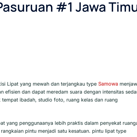
Pasuruan #1 Jawa Timu
isi Lipat yang mewah dan terjangkau type
Samowa
menja
n efisien dan dapat meredam suara dengan intensitas seda
 tempat ibadah, studio foto, ruang kelas dan ruang
pat yang penggunaanya lebih praktis dalam penyekat ruang
ngkaian pintu menjadi satu kesatuan. pintu lipat type