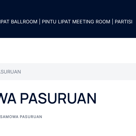
IPAT BALLROOM | PINTU LIPAT MEETING ROOM | PARTISI
ASURUAN
OWA PASURUAN
I SAMOWA PASURUAN