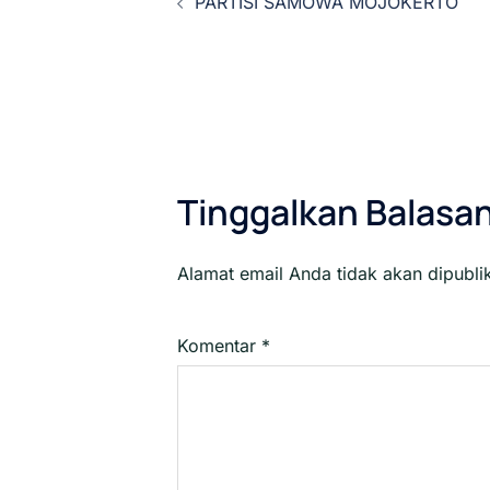
PARTISI SAMOWA MOJOKERTO
Tulisan
Tinggalkan Balasa
Alamat email Anda tidak akan dipubli
Komentar
*