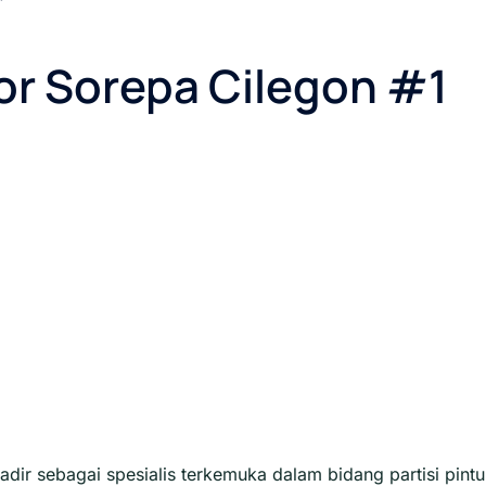
oor Sorepa Cilegon
#1
adir sebagai spesialis terkemuka dalam bidang partisi pintu