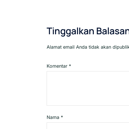
Tinggalkan Balasa
Alamat email Anda tidak akan dipubli
Komentar
*
Nama
*