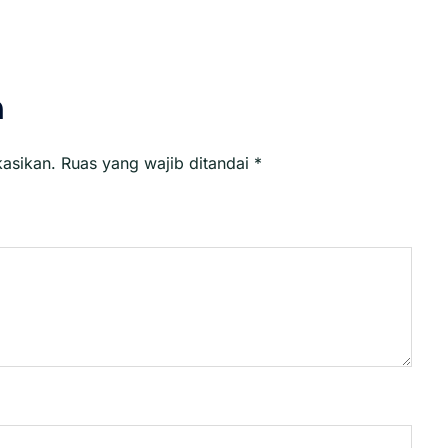
n
kasikan.
Ruas yang wajib ditandai
*