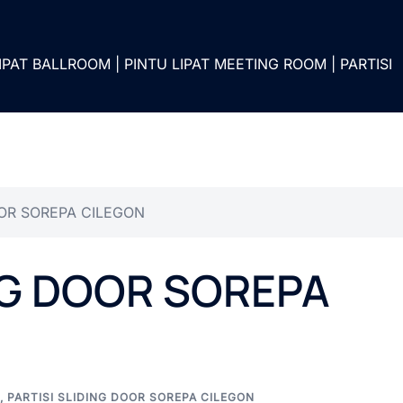
IPAT BALLROOM | PINTU LIPAT MEETING ROOM | PARTISI
OOR SOREPA CILEGON
NG DOOR SOREPA
,
PARTISI SLIDING DOOR SOREPA CILEGON