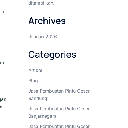
ditampilkan.
atu
Archives
Januari 2026
Categories
am
Artikel
Blog
Jasa Pembuatan Pintu Geser
Bandung
gan
rn
Jasa Pembuatan Pintu Geser
Banjarnegara
Jasa Pembuatan Pintu Geser