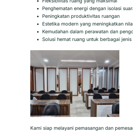
Fleksibilitas ruang yang maksimal
Penghematan energi dengan isolasi suara
Peningkatan produktivitas ruangan
Estetika modern yang meningkatkan nilai
Kemudahan dalam perawatan dan pengo
Solusi hemat ruang untuk berbagai jeni
Kami siap melayani pemasangan dan pemesana