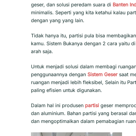
geser, dan solusi peredam suara di
Banten
In
minimalis. Seperti yang kita ketahui kalau pa
dengan yang yang lain.
Tidak hanya itu, partisi pula bisa membagik
kamu. Sistem Bukanya dengan 2 cara yaitu di 
arah saja.
Untuk menjadi solusi dalam membagi ruangan
penggunaannya dengan
Sistem Geser
saat m
ruangan menjadi lebih fleksibel, Selain itu Part
paling efisien untuk digunakan.
Dalam hal ini produsen
partisi
geser mempro
dan aluminium. Bahan partisi yang berasal d
dan mengoptimalkan dalam pemabagian ruan