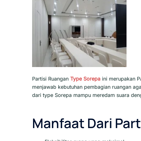
Partisi Ruangan
Type Sorepa
ini merupakan P
menjawab kebutuhan pembagian ruangan agar 
dari type Sorepa mampu meredam suara de
Manfaat Dari Part