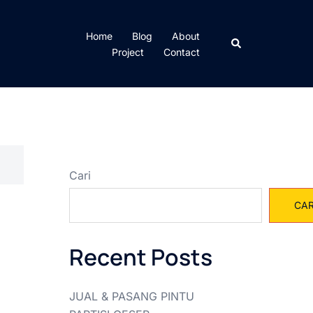
Home
Blog
About
Cari
Project
Contact
Cari
CAR
Recent Posts
JUAL & PASANG PINTU