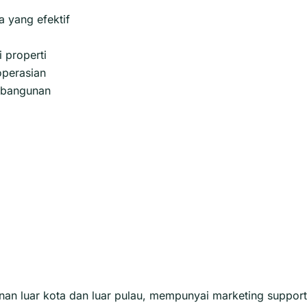
 yang efektif
 properti
perasian
s bangunan
n luar kota dan luar pulau, mempunyai marketing support