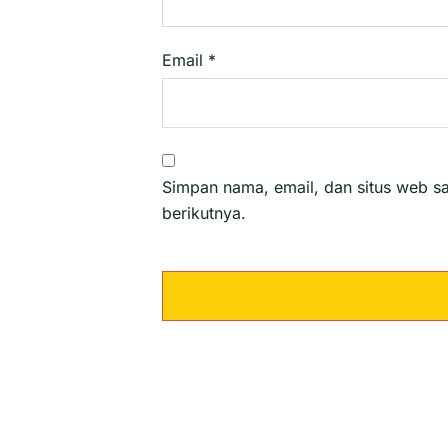
Email
*
Simpan nama, email, dan situs web s
berikutnya.