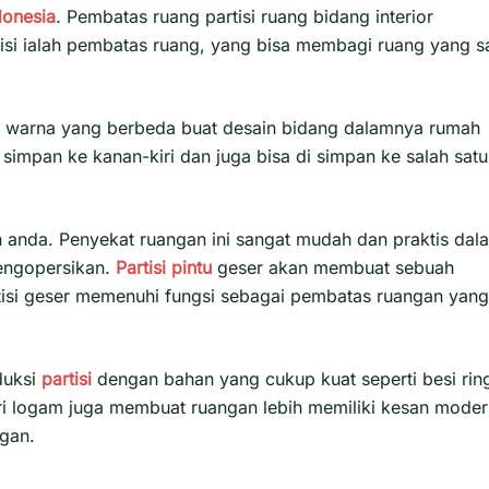
donesia
. Pembatas ruang partisi ruang bidang interior
rtisi ialah pembatas ruang, yang bisa membagi ruang yang s
an warna yang berbeda buat desain bidang dalamnya rumah
simpan ke kanan-kiri dan juga bisa di simpan ke salah satu
 anda. Penyekat ruangan ini sangat mudah dan praktis dal
engopersikan.
Partisi pintu
geser akan membuat sebuah
isi geser
memenuhi fungsi sebagai pembatas ruangan yang
duksi
partisi
dengan bahan yang cukup kuat seperti besi rin
ari logam juga membuat ruangan lebih memiliki kesan mode
gan.