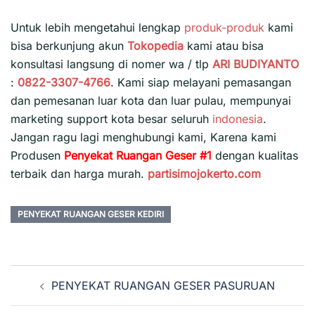
Untuk lebih mengetahui lengkap
produk-produk
kami
bisa berkunjung akun
Tokopedia
kami atau bisa
konsultasi langsung di nomer wa / tlp
ARI BUDIYANTO
:
0822-3307-4766
. Kami siap melayani pemasangan
dan pemesanan luar kota dan luar pulau, mempunyai
marketing support kota besar seluruh
indonesia
.
Jangan ragu lagi menghubungi kami, Karena kami
Produsen
Penyekat Ruangan Geser #1
dengan kualitas
terbaik dan harga murah.
partisimojokerto.com
PENYEKAT RUANGAN GESER KEDIRI
Navigasi
PENYEKAT RUANGAN GESER PASURUAN
Tulisan