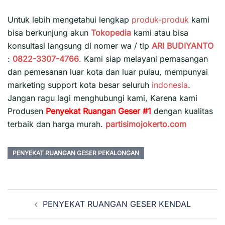
Untuk lebih mengetahui lengkap
produk-produk
kami
bisa berkunjung akun
Tokopedia
kami atau bisa
konsultasi langsung di nomer wa / tlp
ARI BUDIYANTO
:
0822-3307-4766
. Kami siap melayani pemasangan
dan pemesanan luar kota dan luar pulau, mempunyai
marketing support kota besar seluruh
indonesia
.
Jangan ragu lagi menghubungi kami, Karena kami
Produsen
Penyekat Ruangan Geser #1
dengan kualitas
terbaik dan harga murah.
partisimojokerto.com
PENYEKAT RUANGAN GESER PEKALONGAN
Navigasi
PENYEKAT RUANGAN GESER KENDAL
Tulisan