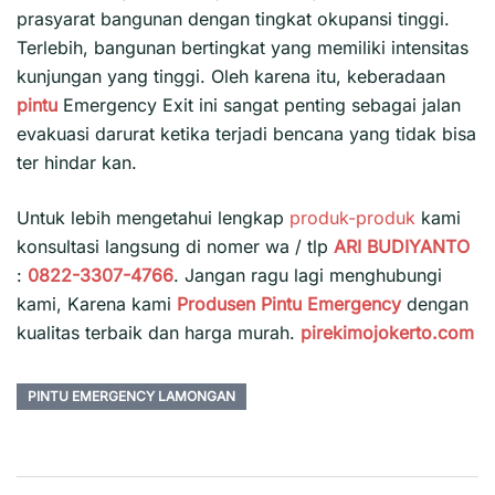
prasyarat bangunan dengan tingkat okupansi tinggi.
Terlebih, bangunan bertingkat yang memiliki intensitas
kunjungan yang tinggi. Oleh karena itu, keberadaan
pintu
Emergency Exit ini sangat penting sebagai jalan
evakuasi darurat ketika terjadi bencana yang tidak bisa
ter hindar kan.
Untuk lebih mengetahui lengkap
produk-produk
kami
konsultasi langsung di nomer wa / tlp
ARI BUDIYANTO
:
0822-3307-4766
. Jangan ragu lagi menghubungi
kami, Karena kami
Produsen Pintu Emergency
dengan
kualitas terbaik dan harga murah.
pirekimojokerto.com
PINTU EMERGENCY LAMONGAN
Navigasi