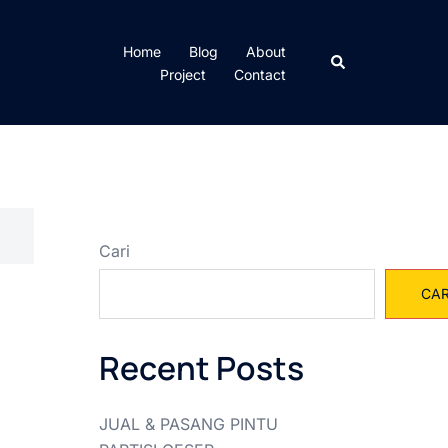
Home
Blog
About
Cari
Project
Contact
Cari
CAR
Recent Posts
JUAL & PASANG PINTU