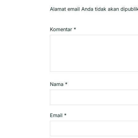
Alamat email Anda tidak akan dipubli
Komentar
*
Nama
*
Email
*