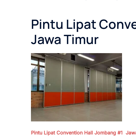
Pintu Lipat Conv
Jawa Timur
Pintu Lipat Convention Hall Jombang #1
Jaw