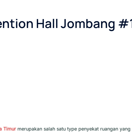
ention Hall Jombang #
a Timur
merupakan salah satu type penyekat ruangan yang