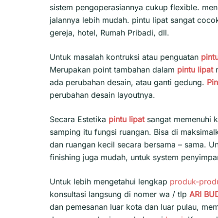
sistem pengoperasiannya cukup flexible. me
jalannya lebih mudah. pintu lipat sangat coc
gereja, hotel, Rumah Pribadi, dll.
Untuk masalah kontruksi atau penguatan
pintu
Merupakan point tambahan dalam
pintu lipat
r
ada perubahan desain, atau ganti gedung.
Pin
perubahan desain layoutnya.
Secara Estetika
pintu lipat
sangat memenuhi kr
samping itu fungsi ruangan. Bisa di maksima
dan ruangan kecil secara bersama – sama. U
finishing juga mudah, untuk system penyimp
Untuk lebih mengetahui lengkap
produk-prod
konsultasi langsung di nomer wa / tlp
ARI BU
dan pemesanan luar kota dan luar pulau, m