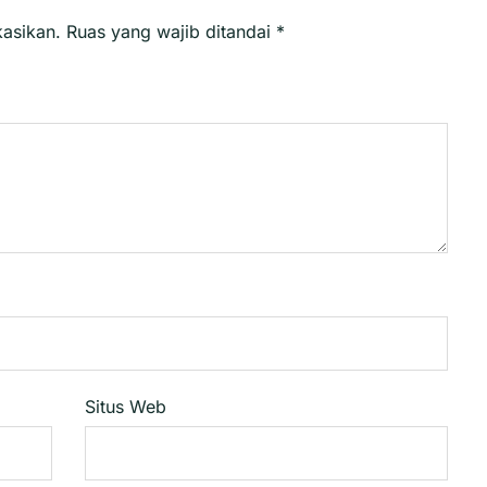
kasikan.
Ruas yang wajib ditandai
*
Situs Web