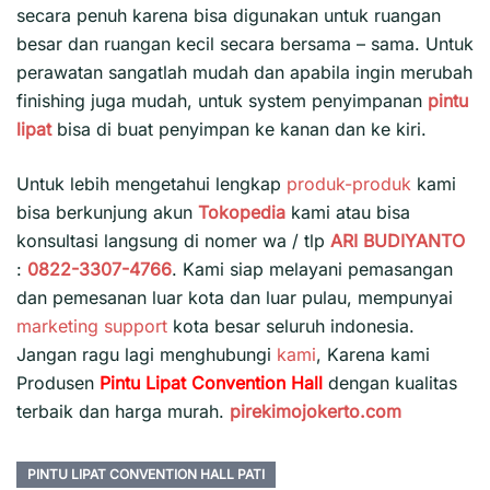
secara penuh karena bisa digunakan untuk ruangan
besar dan ruangan kecil secara bersama – sama. Untuk
perawatan sangatlah mudah dan apabila ingin merubah
finishing juga mudah, untuk system penyimpanan
pintu
lipat
bisa di buat penyimpan ke kanan dan ke kiri.
Untuk lebih mengetahui lengkap
produk-produk
kami
bisa berkunjung akun
Tokopedia
kami atau bisa
konsultasi langsung di nomer wa / tlp
ARI BUDIYANTO
:
0822-3307-4766
. Kami siap melayani pemasangan
dan pemesanan luar kota dan luar pulau, mempunyai
marketing support
kota besar seluruh indonesia.
Jangan ragu lagi menghubungi
kami
, Karena kami
Produsen
Pintu Lipat Convention Hall
dengan kualitas
terbaik dan harga murah.
pirekimojokerto.com
PINTU LIPAT CONVENTION HALL PATI