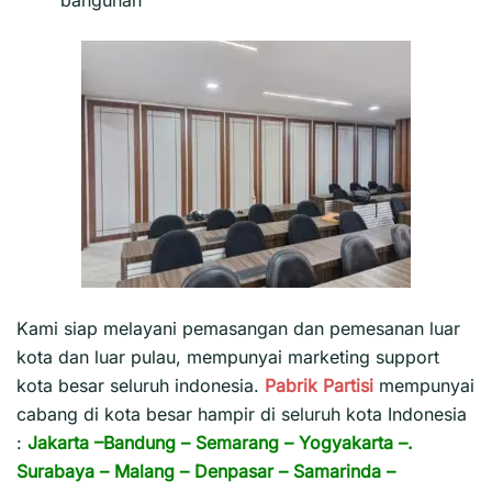
Kami siap melayani pemasangan dan pemesanan luar
kota dan luar pulau, mempunyai marketing support
kota besar seluruh indonesia.
Pabrik Partisi
mempunyai
cabang di kota besar hampir di seluruh kota Indonesia
:
Jakarta
–
Bandung
–
Semarang
–
Yogyakarta
–.
Surabaya
–
Malang
–
Denpasar
–
Samarinda
–