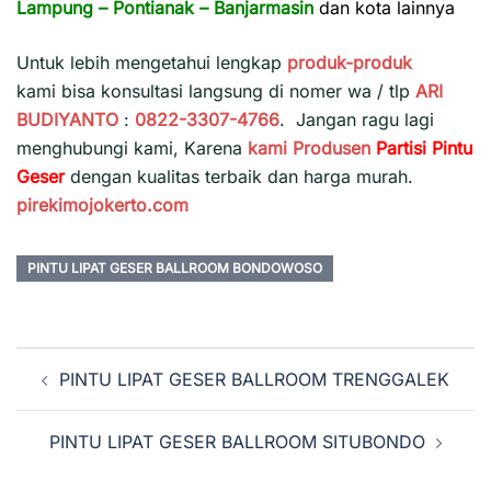
Lampung
–
Pontianak
–
Banjarmasin
dan kota lainnya
Untuk lebih mengetahui lengkap
produk-produk
kami bisa konsultasi langsung di nomer wa / tlp
ARI
BUDIYANTO
:
0822-3307-4766
. Jangan ragu lagi
menghubungi kami, Karena
kami
Produsen
Partisi Pintu
Geser
dengan kualitas terbaik dan harga murah.
pirekimojokerto.com
PINTU LIPAT GESER BALLROOM BONDOWOSO
Navigasi
PINTU LIPAT GESER BALLROOM TRENGGALEK
Tulisan
PINTU LIPAT GESER BALLROOM SITUBONDO