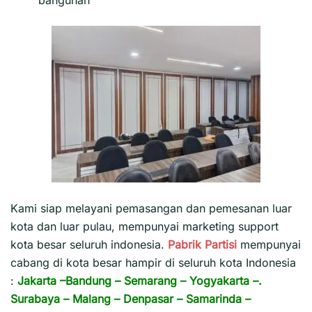
Kami siap melayani pemasangan dan pemesanan luar
kota dan luar pulau, mempunyai marketing support
kota besar seluruh indonesia.
Pabrik Partisi
mempunyai
cabang di kota besar hampir di seluruh kota Indonesia
:
Jakarta
–
Bandung
–
Semarang
–
Yogyakarta
–.
Surabaya
–
Malang
–
Denpasar
–
Samarinda
–