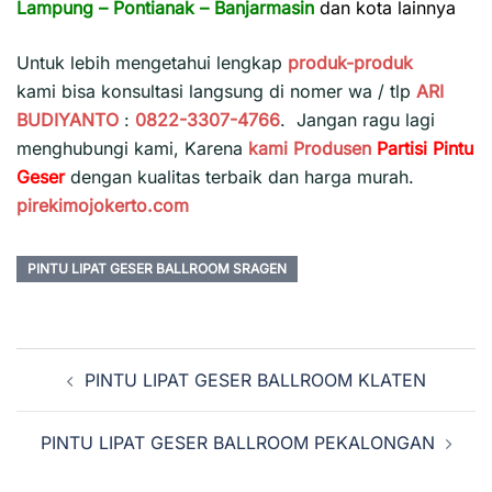
Lampung
–
Pontianak
–
Banjarmasin
dan kota lainnya
Untuk lebih mengetahui lengkap
produk-produk
kami bisa konsultasi langsung di nomer wa / tlp
ARI
BUDIYANTO
:
0822-3307-4766
. Jangan ragu lagi
menghubungi kami, Karena
kami
Produsen
Partisi Pintu
Geser
dengan kualitas terbaik dan harga murah.
pirekimojokerto.com
PINTU LIPAT GESER BALLROOM SRAGEN
Navigasi
PINTU LIPAT GESER BALLROOM KLATEN
Tulisan
PINTU LIPAT GESER BALLROOM PEKALONGAN