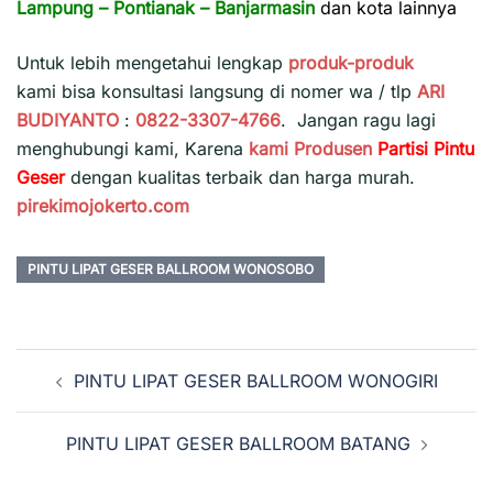
Lampung
–
Pontianak
–
Banjarmasin
dan kota lainnya
Untuk lebih mengetahui lengkap
produk-produk
kami bisa konsultasi langsung di nomer wa / tlp
ARI
BUDIYANTO
:
0822-3307-4766
. Jangan ragu lagi
menghubungi kami, Karena
kami
Produsen
Partisi Pintu
Geser
dengan kualitas terbaik dan harga murah.
pirekimojokerto.com
PINTU LIPAT GESER BALLROOM WONOSOBO
Navigasi
PINTU LIPAT GESER BALLROOM WONOGIRI
Tulisan
PINTU LIPAT GESER BALLROOM BATANG