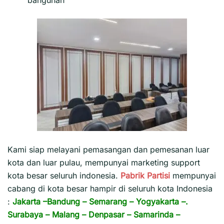
Kami siap melayani pemasangan dan pemesanan luar
kota dan luar pulau, mempunyai marketing support
kota besar seluruh indonesia.
Pabrik Partisi
mempunyai
cabang di kota besar hampir di seluruh kota Indonesia
:
Jakarta
–
Bandung
–
Semarang
–
Yogyakarta
–.
Surabaya
–
Malang
–
Denpasar
–
Samarinda
–