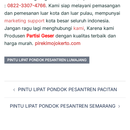
:
0822-3307-4766
. Kami siap melayani pemasangan
dan pemesanan luar kota dan luar pulau, mempunyai
marketing support
kota besar seluruh indonesia.
Jangan ragu lagi menghubungi
kami
, Karena kami
Produsen
Partisi Geser
dengan kualitas terbaik dan
harga murah.
pirekimojokerto.com
PINTU LIPAT PONDOK PESANTREN LUMAJANG
Navigasi
PINTU LIPAT PONDOK PESANTREN PACITAN
Tulisan
PINTU LIPAT PONDOK PESANTREN SEMARANG