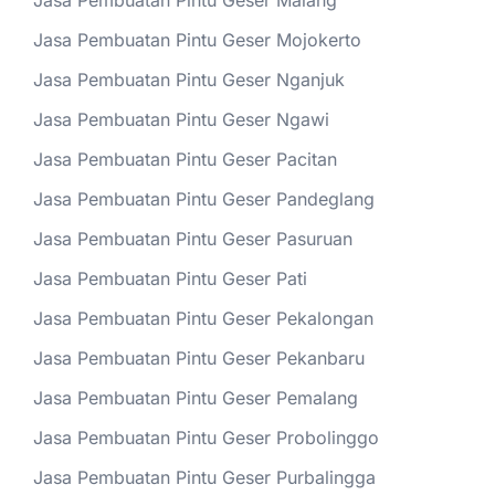
Jasa Pembuatan Pintu Geser Malang
Jasa Pembuatan Pintu Geser Mojokerto
Jasa Pembuatan Pintu Geser Nganjuk
Jasa Pembuatan Pintu Geser Ngawi
Jasa Pembuatan Pintu Geser Pacitan
Jasa Pembuatan Pintu Geser Pandeglang
Jasa Pembuatan Pintu Geser Pasuruan
Jasa Pembuatan Pintu Geser Pati
Jasa Pembuatan Pintu Geser Pekalongan
Jasa Pembuatan Pintu Geser Pekanbaru
Jasa Pembuatan Pintu Geser Pemalang
Jasa Pembuatan Pintu Geser Probolinggo
Jasa Pembuatan Pintu Geser Purbalingga