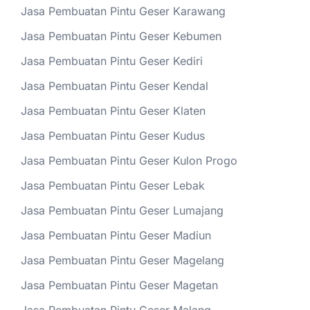
Jasa Pembuatan Pintu Geser Karawang
Jasa Pembuatan Pintu Geser Kebumen
Jasa Pembuatan Pintu Geser Kediri
Jasa Pembuatan Pintu Geser Kendal
Jasa Pembuatan Pintu Geser Klaten
Jasa Pembuatan Pintu Geser Kudus
Jasa Pembuatan Pintu Geser Kulon Progo
Jasa Pembuatan Pintu Geser Lebak
Jasa Pembuatan Pintu Geser Lumajang
Jasa Pembuatan Pintu Geser Madiun
Jasa Pembuatan Pintu Geser Magelang
Jasa Pembuatan Pintu Geser Magetan