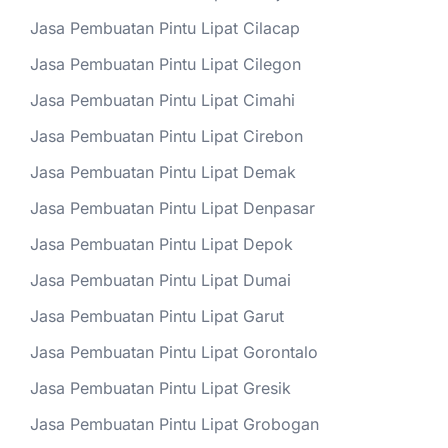
Jasa Pembuatan Pintu Lipat Cilacap
Jasa Pembuatan Pintu Lipat Cilegon
Jasa Pembuatan Pintu Lipat Cimahi
Jasa Pembuatan Pintu Lipat Cirebon
Jasa Pembuatan Pintu Lipat Demak
Jasa Pembuatan Pintu Lipat Denpasar
Jasa Pembuatan Pintu Lipat Depok
Jasa Pembuatan Pintu Lipat Dumai
Jasa Pembuatan Pintu Lipat Garut
Jasa Pembuatan Pintu Lipat Gorontalo
Jasa Pembuatan Pintu Lipat Gresik
Jasa Pembuatan Pintu Lipat Grobogan