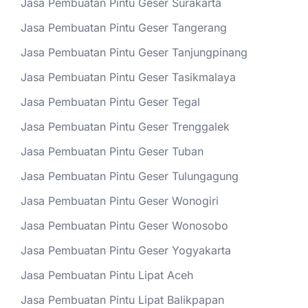
Jasa Pembuatan Pintu Geser Surakarta
Jasa Pembuatan Pintu Geser Tangerang
Jasa Pembuatan Pintu Geser Tanjungpinang
Jasa Pembuatan Pintu Geser Tasikmalaya
Jasa Pembuatan Pintu Geser Tegal
Jasa Pembuatan Pintu Geser Trenggalek
Jasa Pembuatan Pintu Geser Tuban
Jasa Pembuatan Pintu Geser Tulungagung
Jasa Pembuatan Pintu Geser Wonogiri
Jasa Pembuatan Pintu Geser Wonosobo
Jasa Pembuatan Pintu Geser Yogyakarta
Jasa Pembuatan Pintu Lipat Aceh
Jasa Pembuatan Pintu Lipat Balikpapan