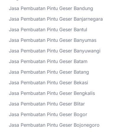
Jasa Pembuatan Pintu Geser Bandung
Jasa Pembuatan Pintu Geser Banjarnegara
Jasa Pembuatan Pintu Geser Bantul
Jasa Pembuatan Pintu Geser Banyumas
Jasa Pembuatan Pintu Geser Banyuwangi
Jasa Pembuatan Pintu Geser Batam
Jasa Pembuatan Pintu Geser Batang
Jasa Pembuatan Pintu Geser Bekasi
Jasa Pembuatan Pintu Geser Bengkalis
Jasa Pembuatan Pintu Geser Blitar
Jasa Pembuatan Pintu Geser Bogor
Jasa Pembuatan Pintu Geser Bojonegoro