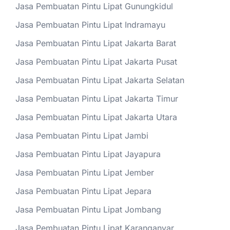
Jasa Pembuatan Pintu Lipat Gunungkidul
Jasa Pembuatan Pintu Lipat Indramayu
Jasa Pembuatan Pintu Lipat Jakarta Barat
Jasa Pembuatan Pintu Lipat Jakarta Pusat
Jasa Pembuatan Pintu Lipat Jakarta Selatan
Jasa Pembuatan Pintu Lipat Jakarta Timur
Jasa Pembuatan Pintu Lipat Jakarta Utara
Jasa Pembuatan Pintu Lipat Jambi
Jasa Pembuatan Pintu Lipat Jayapura
Jasa Pembuatan Pintu Lipat Jember
Jasa Pembuatan Pintu Lipat Jepara
Jasa Pembuatan Pintu Lipat Jombang
Jasa Pembuatan Pintu Lipat Karanganyar