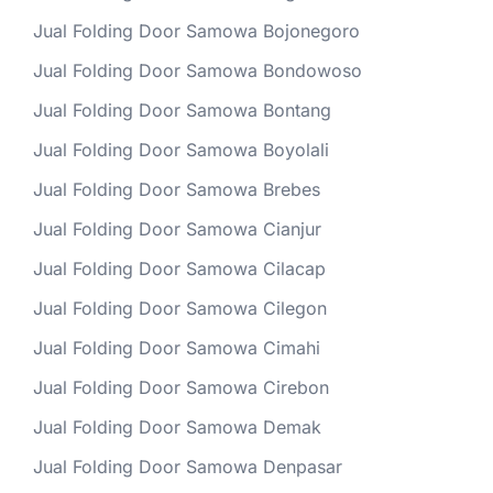
Jual Folding Door Samowa Bojonegoro
Jual Folding Door Samowa Bondowoso
Jual Folding Door Samowa Bontang
Jual Folding Door Samowa Boyolali
Jual Folding Door Samowa Brebes
Jual Folding Door Samowa Cianjur
Jual Folding Door Samowa Cilacap
Jual Folding Door Samowa Cilegon
Jual Folding Door Samowa Cimahi
Jual Folding Door Samowa Cirebon
Jual Folding Door Samowa Demak
Jual Folding Door Samowa Denpasar