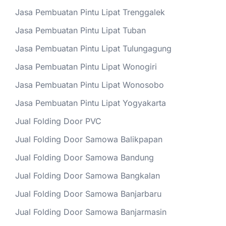
Jasa Pembuatan Pintu Lipat Trenggalek
Jasa Pembuatan Pintu Lipat Tuban
Jasa Pembuatan Pintu Lipat Tulungagung
Jasa Pembuatan Pintu Lipat Wonogiri
Jasa Pembuatan Pintu Lipat Wonosobo
Jasa Pembuatan Pintu Lipat Yogyakarta
Jual Folding Door PVC
Jual Folding Door Samowa Balikpapan
Jual Folding Door Samowa Bandung
Jual Folding Door Samowa Bangkalan
Jual Folding Door Samowa Banjarbaru
Jual Folding Door Samowa Banjarmasin