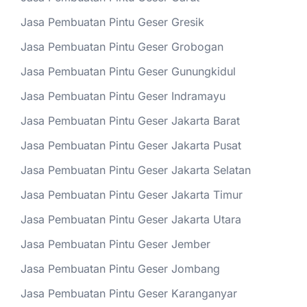
Jasa Pembuatan Pintu Geser Gresik
Jasa Pembuatan Pintu Geser Grobogan
Jasa Pembuatan Pintu Geser Gunungkidul
Jasa Pembuatan Pintu Geser Indramayu
Jasa Pembuatan Pintu Geser Jakarta Barat
Jasa Pembuatan Pintu Geser Jakarta Pusat
Jasa Pembuatan Pintu Geser Jakarta Selatan
Jasa Pembuatan Pintu Geser Jakarta Timur
Jasa Pembuatan Pintu Geser Jakarta Utara
Jasa Pembuatan Pintu Geser Jember
Jasa Pembuatan Pintu Geser Jombang
Jasa Pembuatan Pintu Geser Karanganyar