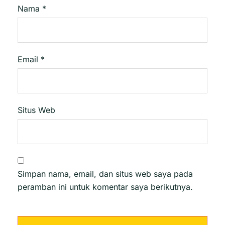
Nama
*
Email
*
Situs Web
Simpan nama, email, dan situs web saya pada
peramban ini untuk komentar saya berikutnya.