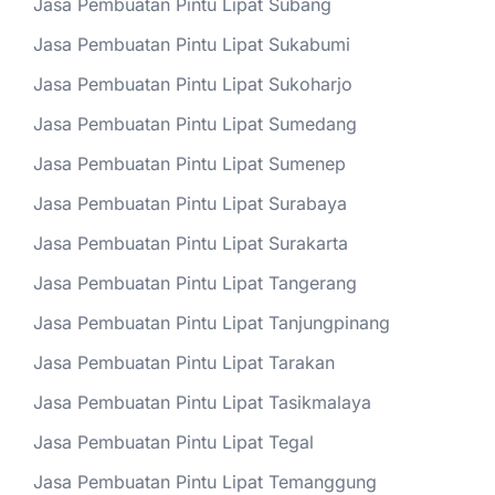
Jasa Pembuatan Pintu Lipat Subang
Jasa Pembuatan Pintu Lipat Sukabumi
Jasa Pembuatan Pintu Lipat Sukoharjo
Jasa Pembuatan Pintu Lipat Sumedang
Jasa Pembuatan Pintu Lipat Sumenep
Jasa Pembuatan Pintu Lipat Surabaya
Jasa Pembuatan Pintu Lipat Surakarta
Jasa Pembuatan Pintu Lipat Tangerang
Jasa Pembuatan Pintu Lipat Tanjungpinang
Jasa Pembuatan Pintu Lipat Tarakan
Jasa Pembuatan Pintu Lipat Tasikmalaya
Jasa Pembuatan Pintu Lipat Tegal
Jasa Pembuatan Pintu Lipat Temanggung