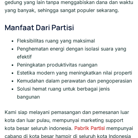
gedung yang lain tanpa menggabiskan dana dan waktu
yang banyak, sehingga sangat populer sekarang.
Manfaat Dari Partisi
Fleksibilitas ruang yang maksimal
Penghematan energi dengan isolasi suara yang
efektif
Peningkatan produktivitas ruangan
Estetika modern yang meningkatkan nilai properti
Kemudahan dalam perawatan dan pengoperasian
Solusi hemat ruang untuk berbagai jenis
bangunan
Kami siap melayani pemasangan dan pemesanan luar
kota dan luar pulau, mempunyai marketing support
kota besar seluruh indonesia.
Pabrik Partisi
mempunyai
cabang di kota besar hampir di seluruh kota Indonesia