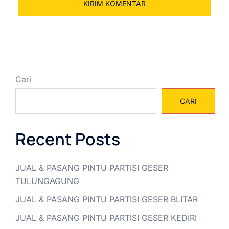
Cari
CARI
Recent Posts
JUAL & PASANG PINTU PARTISI GESER
TULUNGAGUNG
JUAL & PASANG PINTU PARTISI GESER BLITAR
JUAL & PASANG PINTU PARTISI GESER KEDIRI