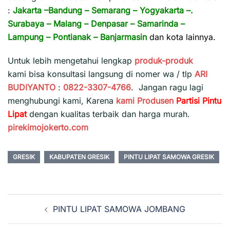
:
Jakarta
–
Bandung
–
Semarang
–
Yogyakarta
–.
Surabaya
–
Malang
–
Denpasar
–
Samarinda
–
Lampung
–
Pontianak
–
Banjarmasin
dan kota lainnya.
Untuk lebih mengetahui lengkap
produk-produk
kami bisa konsultasi langsung di nomer wa / tlp
ARI
BUDIYANTO
:
0822-3307-4766
. Jangan ragu lagi
menghubungi kami, Karena
kami
Produsen
Partisi Pintu
Lipat
dengan kualitas terbaik dan harga murah.
pirekimojokerto.com
GRESIK
KABUPATEN GRESIK
PINTU LIPAT SAMOWA GRESIK
Navigasi
PINTU LIPAT SAMOWA JOMBANG
Tulisan