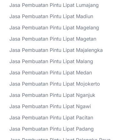
Jasa Pembuatan Pintu Lipat Lumajang
Jasa Pembuatan Pintu Lipat Madiun
Jasa Pembuatan Pintu Lipat Magelang
Jasa Pembuatan Pintu Lipat Magetan
Jasa Pembuatan Pintu Lipat Majalengka
Jasa Pembuatan Pintu Lipat Malang
Jasa Pembuatan Pintu Lipat Medan
Jasa Pembuatan Pintu Lipat Mojokerto
Jasa Pembuatan Pintu Lipat Nganjuk
Jasa Pembuatan Pintu Lipat Ngawi
Jasa Pembuatan Pintu Lipat Pacitan
Jasa Pembuatan Pintu Lipat Padang