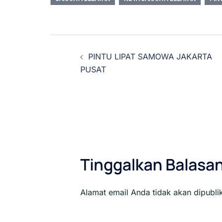
Navigasi
PINTU LIPAT SAMOWA JAKARTA
Tulisan
PUSAT
Tinggalkan Balasa
Alamat email Anda tidak akan dipubli