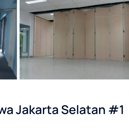
wa Jakarta Selatan #1