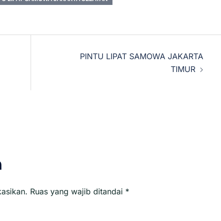
PINTU LIPAT SAMOWA JAKARTA
TIMUR
n
kasikan.
Ruas yang wajib ditandai
*