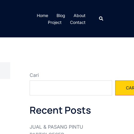
Home
Blog
About
Cari
Project
Contact
Cari
CAR
Recent Posts
JUAL & PASANG PINTU