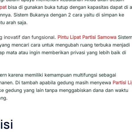
ipat
bisa di gunakan buka tutup dengan kapasitas dapat di a
annya. Sistem Bukanya dengan 2 cara yaitu di simpan ke
tu arah saja.
g inovatif dan fungsional.
Pintu Lipat Partisi
Samowa
Siste
da yang mencari cara untuk mengubah ruang terbuka menjadi
 mata atau ingin memberikan privasi yang lebih baik di
ern karena memiliki kemampuan multifungsi sebagai
rmanen. Di tambah apabila gedung masih menyewa
Partisi L
i ke gedung yang lain tanpa menggabiskan dana dan waktu
ang.
isi