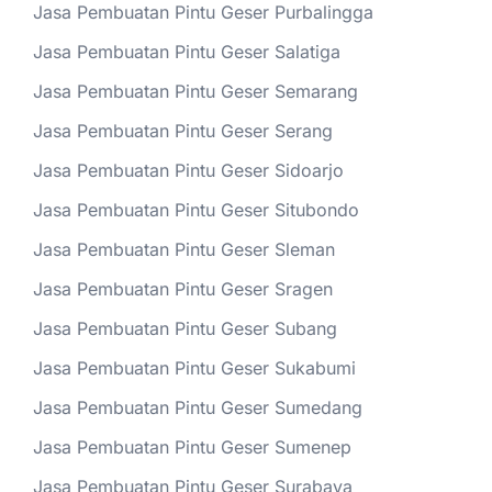
Jasa Pembuatan Pintu Geser Purbalingga
Jasa Pembuatan Pintu Geser Salatiga
Jasa Pembuatan Pintu Geser Semarang
Jasa Pembuatan Pintu Geser Serang
Jasa Pembuatan Pintu Geser Sidoarjo
Jasa Pembuatan Pintu Geser Situbondo
Jasa Pembuatan Pintu Geser Sleman
Jasa Pembuatan Pintu Geser Sragen
Jasa Pembuatan Pintu Geser Subang
Jasa Pembuatan Pintu Geser Sukabumi
Jasa Pembuatan Pintu Geser Sumedang
Jasa Pembuatan Pintu Geser Sumenep
Jasa Pembuatan Pintu Geser Surabaya