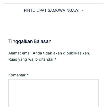
PINTU LIPAT SAMOWA NGAWI
Tinggalkan Balasan
Alamat email Anda tidak akan dipublikasikan.
Ruas yang wajib ditandai
*
Komentar
*