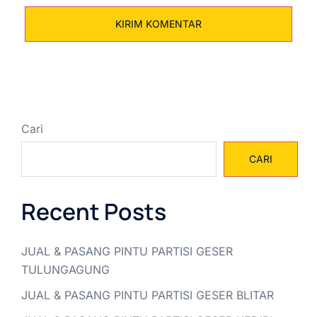
Cari
CARI
Recent Posts
JUAL & PASANG PINTU PARTISI GESER
TULUNGAGUNG
JUAL & PASANG PINTU PARTISI GESER BLITAR