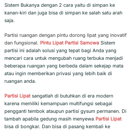
Sistem Bukanya dengan 2 cara yaitu di simpan ke
kanan-kiri dan juga bisa di simpan ke salah satu arah
saja.
Partisi ruangan dengan pintu dorong lipat yang inovatif
dan fungsional.
Pintu Lipat Partisi
Samowa
Sistem
partisi ini adalah solusi yang tepat bagi Anda yang
mencari cara untuk mengubah ruang terbuka menjadi
beberapa ruangan yang berbeda dalam sekejap mata
atau ingin memberikan privasi yang lebih baik di
ruangan anda.
Partisi Lipat
sangatlah di butuhkan di era modern
karena memiliki kemampuan multifungsi sebagai
pengganti tembok ataupun partisi gysum permanen. Di
tambah apabila gedung masih menyewa
Partisi Lipat
bisa di bongkar. Dan bisa di pasang kembali ke