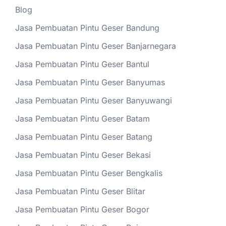
Blog
Jasa Pembuatan Pintu Geser Bandung
Jasa Pembuatan Pintu Geser Banjarnegara
Jasa Pembuatan Pintu Geser Bantul
Jasa Pembuatan Pintu Geser Banyumas
Jasa Pembuatan Pintu Geser Banyuwangi
Jasa Pembuatan Pintu Geser Batam
Jasa Pembuatan Pintu Geser Batang
Jasa Pembuatan Pintu Geser Bekasi
Jasa Pembuatan Pintu Geser Bengkalis
Jasa Pembuatan Pintu Geser Blitar
Jasa Pembuatan Pintu Geser Bogor