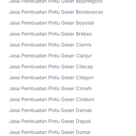
Jasa Pembuatan Pintu Geser Bojonegoro
Jasa Pembuatan Pintu Geser Bondowoso
Jasa Pembuatan Pintu Geser Boyolali
Jasa Pembuatan Pintu Geser Brebes
Jasa Pembuatan Pintu Geser Ciamis
Jasa Pembuatan Pintu Geser Cianjur
Jasa Pembuatan Pintu Geser Cilacap
Jasa Pembuatan Pintu Geser Cilegon
Jasa Pembuatan Pintu Geser Cimahi
Jasa Pembuatan Pintu Geser Cirebon
Jasa Pembuatan Pintu Geser Demak
Jasa Pembuatan Pintu Geser Depok
Jasa Pembuatan Pintu Geser Dumai