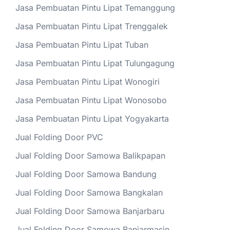
Jasa Pembuatan Pintu Lipat Temanggung
Jasa Pembuatan Pintu Lipat Trenggalek
Jasa Pembuatan Pintu Lipat Tuban
Jasa Pembuatan Pintu Lipat Tulungagung
Jasa Pembuatan Pintu Lipat Wonogiri
Jasa Pembuatan Pintu Lipat Wonosobo
Jasa Pembuatan Pintu Lipat Yogyakarta
Jual Folding Door PVC
Jual Folding Door Samowa Balikpapan
Jual Folding Door Samowa Bandung
Jual Folding Door Samowa Bangkalan
Jual Folding Door Samowa Banjarbaru
Jual Folding Door Samowa Banjarmasin