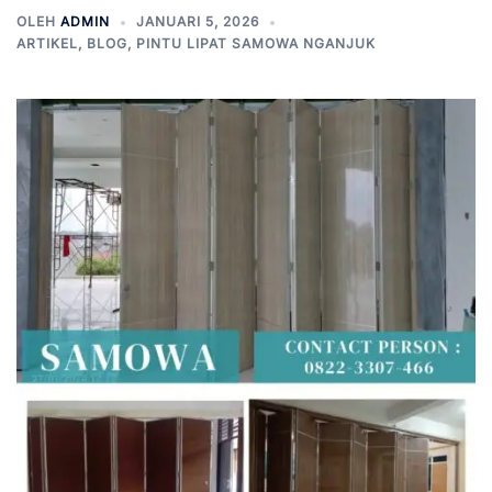
OLEH
ADMIN
JANUARI 5, 2026
ARTIKEL
,
BLOG
,
PINTU LIPAT SAMOWA NGANJUK