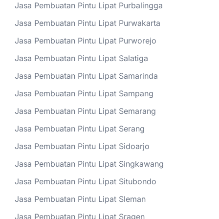
Jasa Pembuatan Pintu Lipat Purbalingga
Jasa Pembuatan Pintu Lipat Purwakarta
Jasa Pembuatan Pintu Lipat Purworejo
Jasa Pembuatan Pintu Lipat Salatiga
Jasa Pembuatan Pintu Lipat Samarinda
Jasa Pembuatan Pintu Lipat Sampang
Jasa Pembuatan Pintu Lipat Semarang
Jasa Pembuatan Pintu Lipat Serang
Jasa Pembuatan Pintu Lipat Sidoarjo
Jasa Pembuatan Pintu Lipat Singkawang
Jasa Pembuatan Pintu Lipat Situbondo
Jasa Pembuatan Pintu Lipat Sleman
Jasa Pembuatan Pintu Lipat Sragen