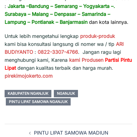
:
Jakarta
–
Bandung
–
Semarang
–
Yogyakarta
–.
Surabaya
–
Malang
–
Denpasar
–
Samarinda
–
Lampung
–
Pontianak
–
Banjarmasin
dan kota lainnya.
Untuk lebih mengetahui lengkap
produk-produk
kami bisa konsultasi langsung di nomer wa / tlp
ARI
BUDIYANTO
:
0822-3307-4766
. Jangan ragu lagi
menghubungi kami, Karena
kami
Produsen
Partisi Pintu
Lipat
dengan kualitas terbaik dan harga murah.
pirekimojokerto.com
KABUPATEN NGANJUK
NGANJUK
PINTU LIPAT SAMOWA NGANJUK
Navigasi
PINTU LIPAT SAMOWA MADIUN
Tulisan