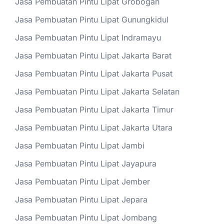
Jasa Pembuatan Pintu Lipat Grobogan
Jasa Pembuatan Pintu Lipat Gunungkidul
Jasa Pembuatan Pintu Lipat Indramayu
Jasa Pembuatan Pintu Lipat Jakarta Barat
Jasa Pembuatan Pintu Lipat Jakarta Pusat
Jasa Pembuatan Pintu Lipat Jakarta Selatan
Jasa Pembuatan Pintu Lipat Jakarta Timur
Jasa Pembuatan Pintu Lipat Jakarta Utara
Jasa Pembuatan Pintu Lipat Jambi
Jasa Pembuatan Pintu Lipat Jayapura
Jasa Pembuatan Pintu Lipat Jember
Jasa Pembuatan Pintu Lipat Jepara
Jasa Pembuatan Pintu Lipat Jombang