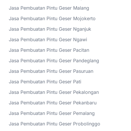
Jasa Pembuatan Pintu Geser Malang
Jasa Pembuatan Pintu Geser Mojokerto
Jasa Pembuatan Pintu Geser Nganjuk
Jasa Pembuatan Pintu Geser Ngawi
Jasa Pembuatan Pintu Geser Pacitan
Jasa Pembuatan Pintu Geser Pandeglang
Jasa Pembuatan Pintu Geser Pasuruan
Jasa Pembuatan Pintu Geser Pati
Jasa Pembuatan Pintu Geser Pekalongan
Jasa Pembuatan Pintu Geser Pekanbaru
Jasa Pembuatan Pintu Geser Pemalang
Jasa Pembuatan Pintu Geser Probolinggo