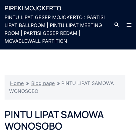
Langsung
PIREKI MOJOKERTO
ke
PINTU LIPAT GESER MOJOKERTO : PARTISI
isi
Cari
Men
LIPAT BALLROOM | PINTU LIPAT MEETING
togg
ROOM | PARTISI GESER REDAM |
MOVABLEWALL PARTITION
Home
»
Blog page
»
PINTU LIPAT SAMOWA
WONOSOBO
PINTU LIPAT SAMOWA
WONOSOBO