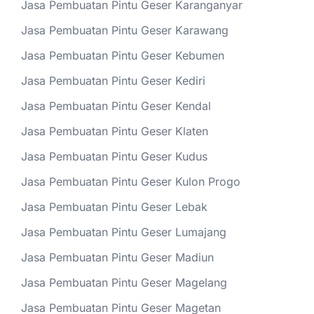
Jasa Pembuatan Pintu Geser Karanganyar
Jasa Pembuatan Pintu Geser Karawang
Jasa Pembuatan Pintu Geser Kebumen
Jasa Pembuatan Pintu Geser Kediri
Jasa Pembuatan Pintu Geser Kendal
Jasa Pembuatan Pintu Geser Klaten
Jasa Pembuatan Pintu Geser Kudus
Jasa Pembuatan Pintu Geser Kulon Progo
Jasa Pembuatan Pintu Geser Lebak
Jasa Pembuatan Pintu Geser Lumajang
Jasa Pembuatan Pintu Geser Madiun
Jasa Pembuatan Pintu Geser Magelang
Jasa Pembuatan Pintu Geser Magetan