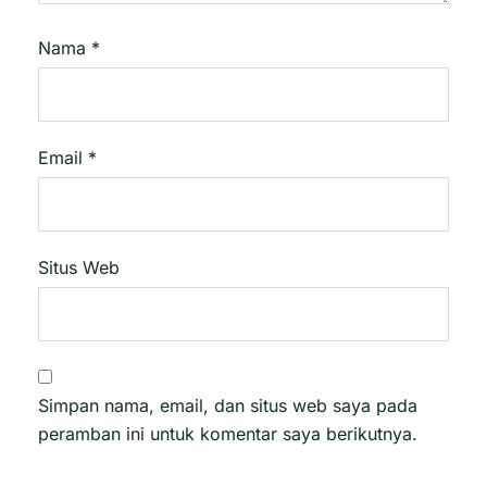
Nama
*
Email
*
Situs Web
Simpan nama, email, dan situs web saya pada
peramban ini untuk komentar saya berikutnya.