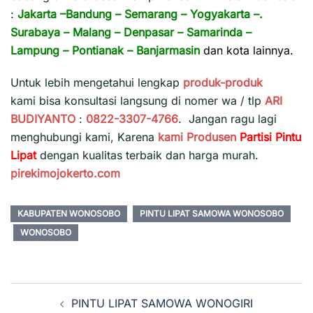
:
Jakarta
–
Bandung
–
Semarang
–
Yogyakarta
–.
Surabaya
–
Malang
–
Denpasar
–
Samarinda
–
Lampung
–
Pontianak
–
Banjarmasin
dan kota lainnya.
Untuk lebih mengetahui lengkap
produk-produk
kami bisa konsultasi langsung di nomer wa / tlp
ARI
BUDIYANTO
:
0822-3307-4766
. Jangan ragu lagi
menghubungi kami, Karena
kami
Produsen
Partisi Pintu
Lipat
dengan kualitas terbaik dan harga murah.
pirekimojokerto.com
KABUPATEN WONOSOBO
PINTU LIPAT SAMOWA WONOSOBO
WONOSOBO
Navigasi
PINTU LIPAT SAMOWA WONOGIRI
Tulisan