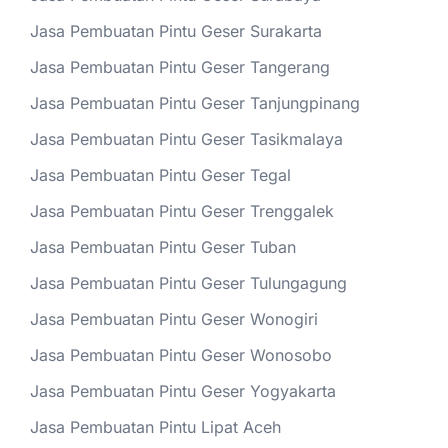
Jasa Pembuatan Pintu Geser Surakarta
Jasa Pembuatan Pintu Geser Tangerang
Jasa Pembuatan Pintu Geser Tanjungpinang
Jasa Pembuatan Pintu Geser Tasikmalaya
Jasa Pembuatan Pintu Geser Tegal
Jasa Pembuatan Pintu Geser Trenggalek
Jasa Pembuatan Pintu Geser Tuban
Jasa Pembuatan Pintu Geser Tulungagung
Jasa Pembuatan Pintu Geser Wonogiri
Jasa Pembuatan Pintu Geser Wonosobo
Jasa Pembuatan Pintu Geser Yogyakarta
Jasa Pembuatan Pintu Lipat Aceh