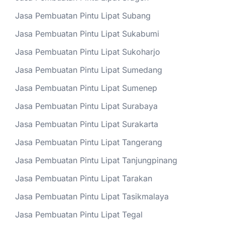
Jasa Pembuatan Pintu Lipat Subang
Jasa Pembuatan Pintu Lipat Sukabumi
Jasa Pembuatan Pintu Lipat Sukoharjo
Jasa Pembuatan Pintu Lipat Sumedang
Jasa Pembuatan Pintu Lipat Sumenep
Jasa Pembuatan Pintu Lipat Surabaya
Jasa Pembuatan Pintu Lipat Surakarta
Jasa Pembuatan Pintu Lipat Tangerang
Jasa Pembuatan Pintu Lipat Tanjungpinang
Jasa Pembuatan Pintu Lipat Tarakan
Jasa Pembuatan Pintu Lipat Tasikmalaya
Jasa Pembuatan Pintu Lipat Tegal