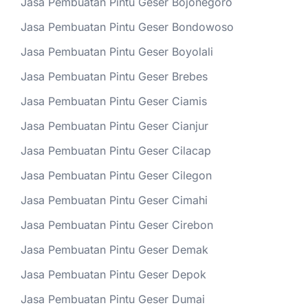
Jasa Pembuatan Pintu Geser Bojonegoro
Jasa Pembuatan Pintu Geser Bondowoso
Jasa Pembuatan Pintu Geser Boyolali
Jasa Pembuatan Pintu Geser Brebes
Jasa Pembuatan Pintu Geser Ciamis
Jasa Pembuatan Pintu Geser Cianjur
Jasa Pembuatan Pintu Geser Cilacap
Jasa Pembuatan Pintu Geser Cilegon
Jasa Pembuatan Pintu Geser Cimahi
Jasa Pembuatan Pintu Geser Cirebon
Jasa Pembuatan Pintu Geser Demak
Jasa Pembuatan Pintu Geser Depok
Jasa Pembuatan Pintu Geser Dumai