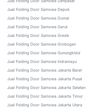
Jual Folding Door Samowa Denpasar
Jual Folding Door Samowa Depok
Jual Folding Door Samowa Dumai
Jual Folding Door Samowa Garut
Jual Folding Door Samowa Gresik
Jual Folding Door Samowa Grobogan
Jual Folding Door Samowa Gunungkidul
Jual Folding Door Samowa Indramayu
Jual Folding Door Samowa Jakarta Barat
Jual Folding Door Samowa Jakarta Pusat
Jual Folding Door Samowa Jakarta Selatan
Jual Folding Door Samowa Jakarta Timur
Jual Folding Door Samowa Jakarta Utara