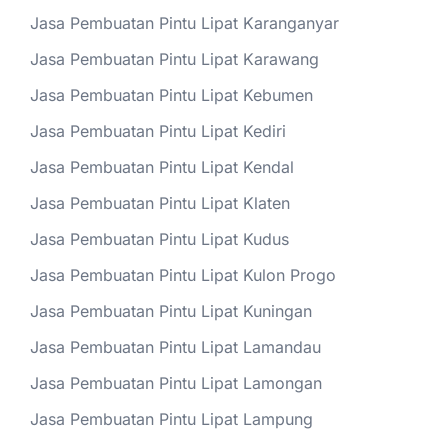
Jasa Pembuatan Pintu Lipat Karanganyar
Jasa Pembuatan Pintu Lipat Karawang
Jasa Pembuatan Pintu Lipat Kebumen
Jasa Pembuatan Pintu Lipat Kediri
Jasa Pembuatan Pintu Lipat Kendal
Jasa Pembuatan Pintu Lipat Klaten
Jasa Pembuatan Pintu Lipat Kudus
Jasa Pembuatan Pintu Lipat Kulon Progo
Jasa Pembuatan Pintu Lipat Kuningan
Jasa Pembuatan Pintu Lipat Lamandau
Jasa Pembuatan Pintu Lipat Lamongan
Jasa Pembuatan Pintu Lipat Lampung