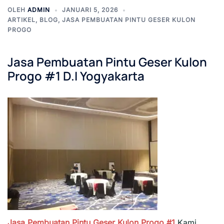
OLEH
ADMIN
JANUARI 5, 2026
ARTIKEL
,
BLOG
,
JASA PEMBUATAN PINTU GESER KULON
PROGO
Jasa Pembuatan Pintu Geser Kulon
Progo #1 D.I Yogyakarta
Jasa Pembuatan Pintu Geser Kulon Progo #1
Kami