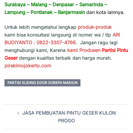
Surabaya
–
Malang
–
Denpasar
–
Samarinda
–
Lampung
–
Pontianak
–
Banjarmasin
dan kota lainnya.
Untuk lebih mengetahui lengkap
produk-produk
kami bisa konsultasi langsung di nomer wa / tlp
ARI
BUDIYANTO
:
0822-3307-4766
. Jangan ragu lagi
menghubungi kami, Karena
kami
Produsen
Partisi Pintu
Geser
dengan kualitas terbaik dan harga murah.
pirekimojokerto.com
PARTISI SLIDING DOOR SOREPA MADIUN
Navigasi
JASA PEMBUATAN PINTU GESER KULON
Tulisan
PROGO