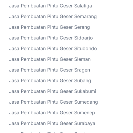
Jasa Pembuatan Pintu Geser Salatiga
Jasa Pembuatan Pintu Geser Semarang
Jasa Pembuatan Pintu Geser Serang
Jasa Pembuatan Pintu Geser Sidoarjo
Jasa Pembuatan Pintu Geser Situbondo
Jasa Pembuatan Pintu Geser Sleman
Jasa Pembuatan Pintu Geser Sragen
Jasa Pembuatan Pintu Geser Subang
Jasa Pembuatan Pintu Geser Sukabumi
Jasa Pembuatan Pintu Geser Sumedang
Jasa Pembuatan Pintu Geser Sumenep
Jasa Pembuatan Pintu Geser Surabaya