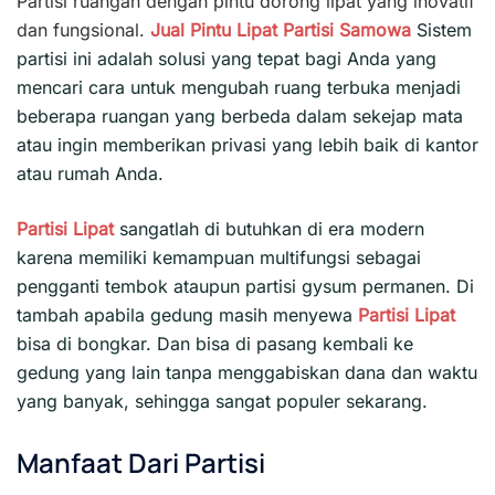
Partisi ruangan dengan pintu dorong lipat yang inovatif
dan fungsional.
Jual Pintu Lipat
Partisi
Samowa
Sistem
partisi ini adalah solusi yang tepat bagi Anda yang
mencari cara untuk mengubah ruang terbuka menjadi
beberapa ruangan yang berbeda dalam sekejap mata
atau ingin memberikan privasi yang lebih baik di kantor
atau rumah Anda.
Partisi Lipat
sangatlah di butuhkan di era modern
karena memiliki kemampuan multifungsi sebagai
pengganti tembok ataupun partisi gysum permanen. Di
tambah apabila gedung masih menyewa
Partisi Lipat
bisa di bongkar. Dan bisa di pasang kembali ke
gedung yang lain tanpa menggabiskan dana dan waktu
yang banyak, sehingga sangat populer sekarang.
Manfaat Dari Partisi