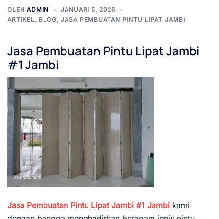
OLEH
ADMIN
JANUARI 5, 2026
ARTIKEL
,
BLOG
,
JASA PEMBUATAN PINTU LIPAT JAMBI
Jasa Pembuatan Pintu Lipat Jambi
#1
Jambi
Jasa Pembuatan Pintu Lipat Jambi #1
Jambi
kami
dengan bangga menghadirkan beragam jenis pintu