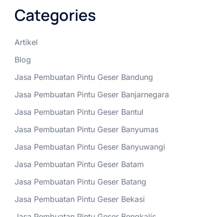
Categories
Artikel
Blog
Jasa Pembuatan Pintu Geser Bandung
Jasa Pembuatan Pintu Geser Banjarnegara
Jasa Pembuatan Pintu Geser Bantul
Jasa Pembuatan Pintu Geser Banyumas
Jasa Pembuatan Pintu Geser Banyuwangi
Jasa Pembuatan Pintu Geser Batam
Jasa Pembuatan Pintu Geser Batang
Jasa Pembuatan Pintu Geser Bekasi
Jasa Pembuatan Pintu Geser Bengkalis