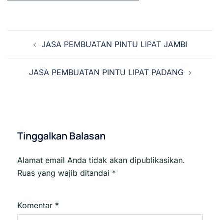
Navigasi
JASA PEMBUATAN PINTU LIPAT JAMBI
Tulisan
JASA PEMBUATAN PINTU LIPAT PADANG
Tinggalkan Balasan
Alamat email Anda tidak akan dipublikasikan.
Ruas yang wajib ditandai
*
Komentar
*