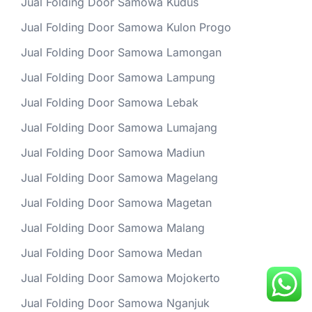
Jual Folding Door Samowa Kudus
Jual Folding Door Samowa Kulon Progo
Jual Folding Door Samowa Lamongan
Jual Folding Door Samowa Lampung
Jual Folding Door Samowa Lebak
Jual Folding Door Samowa Lumajang
Jual Folding Door Samowa Madiun
Jual Folding Door Samowa Magelang
Jual Folding Door Samowa Magetan
Jual Folding Door Samowa Malang
Jual Folding Door Samowa Medan
Jual Folding Door Samowa Mojokerto
Jual Folding Door Samowa Nganjuk