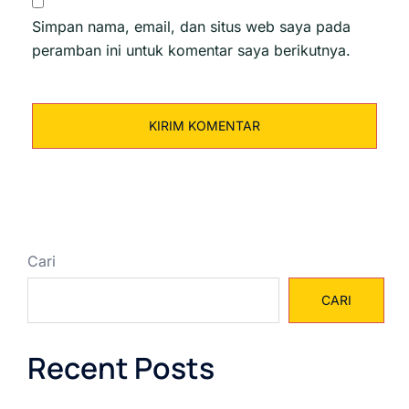
Simpan nama, email, dan situs web saya pada
peramban ini untuk komentar saya berikutnya.
Cari
CARI
Recent Posts