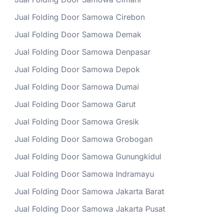
Jual Folding Door Samowa Cirebon
Jual Folding Door Samowa Demak
Jual Folding Door Samowa Denpasar
Jual Folding Door Samowa Depok
Jual Folding Door Samowa Dumai
Jual Folding Door Samowa Garut
Jual Folding Door Samowa Gresik
Jual Folding Door Samowa Grobogan
Jual Folding Door Samowa Gunungkidul
Jual Folding Door Samowa Indramayu
Jual Folding Door Samowa Jakarta Barat
Jual Folding Door Samowa Jakarta Pusat