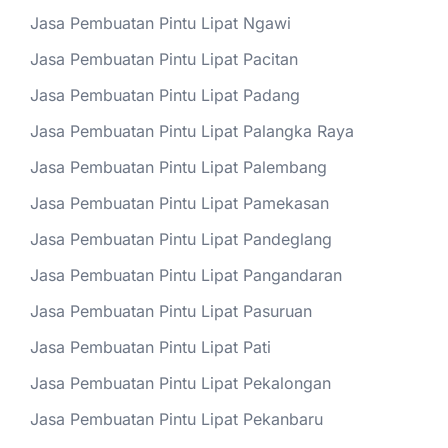
Jasa Pembuatan Pintu Lipat Ngawi
Jasa Pembuatan Pintu Lipat Pacitan
Jasa Pembuatan Pintu Lipat Padang
Jasa Pembuatan Pintu Lipat Palangka Raya
Jasa Pembuatan Pintu Lipat Palembang
Jasa Pembuatan Pintu Lipat Pamekasan
Jasa Pembuatan Pintu Lipat Pandeglang
Jasa Pembuatan Pintu Lipat Pangandaran
Jasa Pembuatan Pintu Lipat Pasuruan
Jasa Pembuatan Pintu Lipat Pati
Jasa Pembuatan Pintu Lipat Pekalongan
Jasa Pembuatan Pintu Lipat Pekanbaru