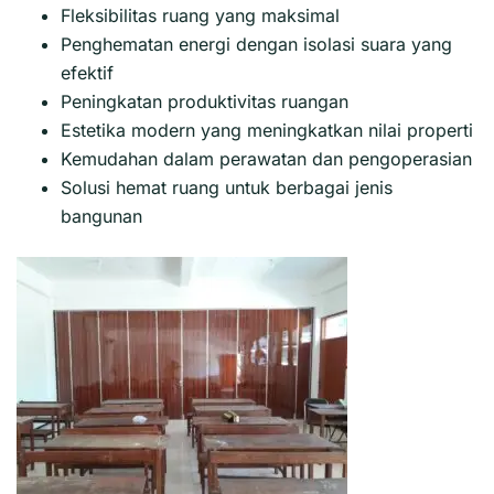
Fleksibilitas ruang yang maksimal
Penghematan energi dengan isolasi suara yang
efektif
Peningkatan produktivitas ruangan
Estetika modern yang meningkatkan nilai properti
Kemudahan dalam perawatan dan pengoperasian
Solusi hemat ruang untuk berbagai jenis
bangunan