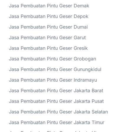
Jasa Pembuatan Pintu Geser Demak
Jasa Pembuatan Pintu Geser Depok
Jasa Pembuatan Pintu Geser Dumai
Jasa Pembuatan Pintu Geser Garut
Jasa Pembuatan Pintu Geser Gresik
Jasa Pembuatan Pintu Geser Grobogan
Jasa Pembuatan Pintu Geser Gunungkidul
Jasa Pembuatan Pintu Geser Indramayu
Jasa Pembuatan Pintu Geser Jakarta Barat
Jasa Pembuatan Pintu Geser Jakarta Pusat
Jasa Pembuatan Pintu Geser Jakarta Selatan
Jasa Pembuatan Pintu Geser Jakarta Timur