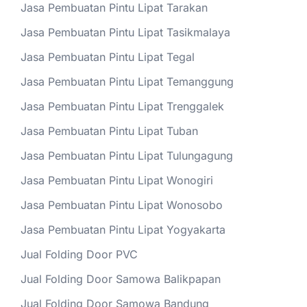
Jasa Pembuatan Pintu Lipat Tarakan
Jasa Pembuatan Pintu Lipat Tasikmalaya
Jasa Pembuatan Pintu Lipat Tegal
Jasa Pembuatan Pintu Lipat Temanggung
Jasa Pembuatan Pintu Lipat Trenggalek
Jasa Pembuatan Pintu Lipat Tuban
Jasa Pembuatan Pintu Lipat Tulungagung
Jasa Pembuatan Pintu Lipat Wonogiri
Jasa Pembuatan Pintu Lipat Wonosobo
Jasa Pembuatan Pintu Lipat Yogyakarta
Jual Folding Door PVC
Jual Folding Door Samowa Balikpapan
Jual Folding Door Samowa Bandung