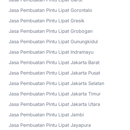
Jasa Pembuatan Pintu Lipat Gorontalo
Jasa Pembuatan Pintu Lipat Gresik
Jasa Pembuatan Pintu Lipat Grobogan
Jasa Pembuatan Pintu Lipat Gunungkidul
Jasa Pembuatan Pintu Lipat Indramayu
Jasa Pembuatan Pintu Lipat Jakarta Barat
Jasa Pembuatan Pintu Lipat Jakarta Pusat
Jasa Pembuatan Pintu Lipat Jakarta Selatan
Jasa Pembuatan Pintu Lipat Jakarta Timur
Jasa Pembuatan Pintu Lipat Jakarta Utara
Jasa Pembuatan Pintu Lipat Jambi
Jasa Pembuatan Pintu Lipat Jayapura