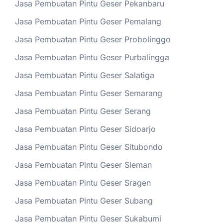
Jasa Pembuatan Pintu Geser Pekanbaru
Jasa Pembuatan Pintu Geser Pemalang
Jasa Pembuatan Pintu Geser Probolinggo
Jasa Pembuatan Pintu Geser Purbalingga
Jasa Pembuatan Pintu Geser Salatiga
Jasa Pembuatan Pintu Geser Semarang
Jasa Pembuatan Pintu Geser Serang
Jasa Pembuatan Pintu Geser Sidoarjo
Jasa Pembuatan Pintu Geser Situbondo
Jasa Pembuatan Pintu Geser Sleman
Jasa Pembuatan Pintu Geser Sragen
Jasa Pembuatan Pintu Geser Subang
Jasa Pembuatan Pintu Geser Sukabumi