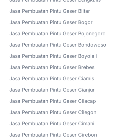
Jasa Pembuatan Pintu Geser Blitar
Jasa Pembuatan Pintu Geser Bogor
Jasa Pembuatan Pintu Geser Bojonegoro
Jasa Pembuatan Pintu Geser Bondowoso
Jasa Pembuatan Pintu Geser Boyolali
Jasa Pembuatan Pintu Geser Brebes
Jasa Pembuatan Pintu Geser Ciamis
Jasa Pembuatan Pintu Geser Cianjur
Jasa Pembuatan Pintu Geser Cilacap
Jasa Pembuatan Pintu Geser Cilegon
Jasa Pembuatan Pintu Geser Cimahi
Jasa Pembuatan Pintu Geser Cirebon