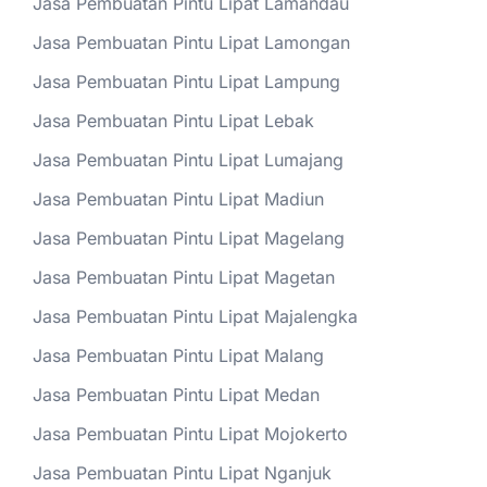
Jasa Pembuatan Pintu Lipat Lamandau
Jasa Pembuatan Pintu Lipat Lamongan
Jasa Pembuatan Pintu Lipat Lampung
Jasa Pembuatan Pintu Lipat Lebak
Jasa Pembuatan Pintu Lipat Lumajang
Jasa Pembuatan Pintu Lipat Madiun
Jasa Pembuatan Pintu Lipat Magelang
Jasa Pembuatan Pintu Lipat Magetan
Jasa Pembuatan Pintu Lipat Majalengka
Jasa Pembuatan Pintu Lipat Malang
Jasa Pembuatan Pintu Lipat Medan
Jasa Pembuatan Pintu Lipat Mojokerto
Jasa Pembuatan Pintu Lipat Nganjuk