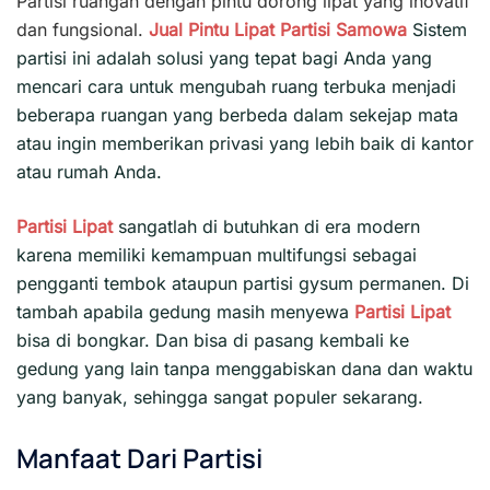
Partisi ruangan dengan pintu dorong lipat yang inovatif
dan fungsional.
Jual Pintu Lipat
Partisi
Samowa
Sistem
partisi ini adalah solusi yang tepat bagi Anda yang
mencari cara untuk mengubah ruang terbuka menjadi
beberapa ruangan yang berbeda dalam sekejap mata
atau ingin memberikan privasi yang lebih baik di kantor
atau rumah Anda.
Partisi Lipat
sangatlah di butuhkan di era modern
karena memiliki kemampuan multifungsi sebagai
pengganti tembok ataupun partisi gysum permanen. Di
tambah apabila gedung masih menyewa
Partisi Lipat
bisa di bongkar. Dan bisa di pasang kembali ke
gedung yang lain tanpa menggabiskan dana dan waktu
yang banyak, sehingga sangat populer sekarang.
Manfaat Dari Partisi