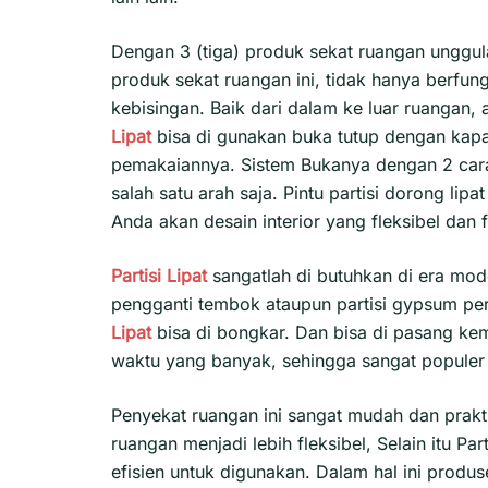
Dengan 3 (tiga) produk sekat ruangan unggu
produk sekat ruangan ini, tidak hanya berf
kebisingan. Baik dari dalam ke luar ruangan,
Lipat
bisa di gunakan buka tutup dengan kapas
pemakaiannya. Sistem Bukanya dengan 2 cara 
salah satu arah saja. Pintu partisi dorong li
Anda akan desain interior yang fleksibel dan 
Partisi Lipat
sangatlah di butuhkan di era mod
pengganti tembok ataupun partisi gypsum p
Lipat
bisa di bongkar. Dan bisa di pasang ke
waktu yang banyak, sehingga sangat populer
Penyekat ruangan ini sangat mudah dan prakt
ruangan menjadi lebih fleksibel, Selain itu P
efisien untuk digunakan. Dalam hal ini produ