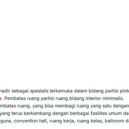
adir sebagai spesialis terkemuka dalam bidang partisi pint
a
. Pembatas ruang partisi ruang bidang interior minimalis.
h pembatas ruang, yang bisa membagi ruang yang satu dengan
h yang terus berkembang dengan berbagai fasilitas umum d
guna, convention hall, ruang kerja, ruang kelas, ballroom 