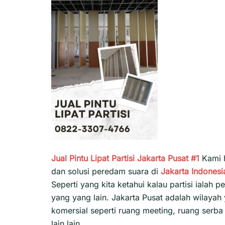
Jual Pintu Lipat Partisi Jakarta Pusat #1
Kami h
dan solusi peredam suara di
Jakarta
Indonesi
Seperti yang kita ketahui kalau partisi iala
yang yang lain. Jakarta Pusat adalah wilaya
komersial seperti ruang meeting, ruang serba 
lain lain.