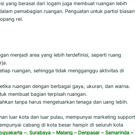
tisi yang berasal dari logam juga membuat ruangan lebih
alam pemabagian ruangan. Penguatan untuk partisi biasan
opang rel.
an menjadi area yang lebih terdefinisi, seperti ruang
rja.
setiap ruangan, sehingga tidak mengganggu aktivitas di
etika ruangan dengan berbagai gaya, ukuran, dan warna.
tuk membuat bagian terpisah ruangan.
dahkan tanpa harus mengeluarkan tenaga dan uang lebih.
n luar kota dan luar pulau, mempunyai marketing support
empunyai cabang di kota besar hampir di seluruh kota
ogyakarta
–.
Surabaya
–
Malang
–
Denpasar
–
Samarinda
–