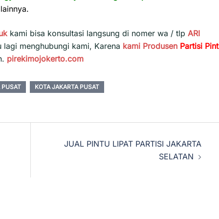
lainnya.
uk
kami bisa konsultasi langsung di nomer wa / tlp
ARI
u lagi menghubungi kami, Karena
kami
Produsen
Partisi Pin
h.
pirekimojokerto.com
A PUSAT
KOTA JAKARTA PUSAT
JUAL PINTU LIPAT PARTISI JAKARTA
SELATAN