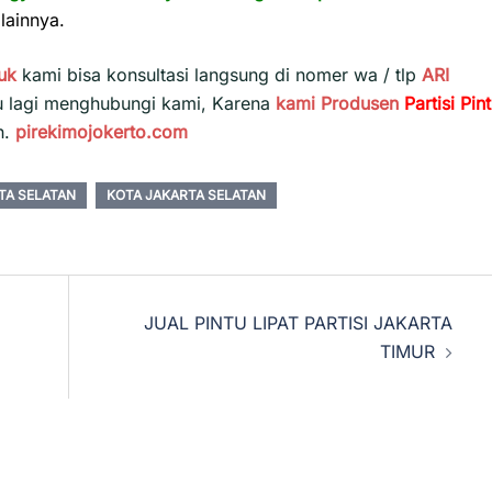
lainnya.
uk
kami bisa konsultasi langsung di nomer wa / tlp
ARI
u lagi menghubungi kami, Karena
kami
Produsen
Partisi Pin
h.
pirekimojokerto.com
RTA SELATAN
KOTA JAKARTA SELATAN
JUAL PINTU LIPAT PARTISI JAKARTA
TIMUR