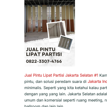
Jual Pintu Lipat Partisi Jakarta Selatan #1
Kami
pintu, dan solusi peredam suara di
Jakarta
In
minimalis. Seperti yang kita ketahui kalau pa
dengan yang yang lain. Jakarta Selatan adala
umum dan komersial seperti ruang meeting, ru
ballroom dan lain lain.