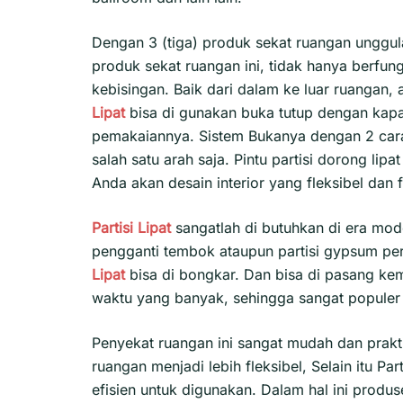
Dengan 3 (tiga) produk sekat ruangan unggu
produk sekat ruangan ini, tidak hanya berf
kebisingan. Baik dari dalam ke luar ruangan,
Lipat
bisa di gunakan buka tutup dengan kapas
pemakaiannya. Sistem Bukanya dengan 2 cara 
salah satu arah saja. Pintu partisi dorong li
Anda akan desain interior yang fleksibel dan 
Partisi Lipat
sangatlah di butuhkan di era mod
pengganti tembok ataupun partisi gypsum p
Lipat
bisa di bongkar. Dan bisa di pasang ke
waktu yang banyak, sehingga sangat populer
Penyekat ruangan ini sangat mudah dan prakt
ruangan menjadi lebih fleksibel, Selain itu P
efisien untuk digunakan. Dalam hal ini produ