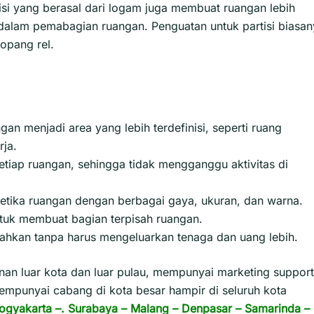
tisi yang berasal dari logam juga membuat ruangan lebih
alam pemabagian ruangan. Penguatan untuk partisi biasan
opang rel.
an menjadi area yang lebih terdefinisi, seperti ruang
rja.
setiap ruangan, sehingga tidak mengganggu aktivitas di
etika ruangan dengan berbagai gaya, ukuran, dan warna.
tuk membuat bagian terpisah ruangan.
dahkan tanpa harus mengeluarkan tenaga dan uang lebih.
n luar kota dan luar pulau, mempunyai marketing support
empunyai cabang di kota besar hampir di seluruh kota
ogyakarta
–.
Surabaya
–
Malang
–
Denpasar
–
Samarinda
–