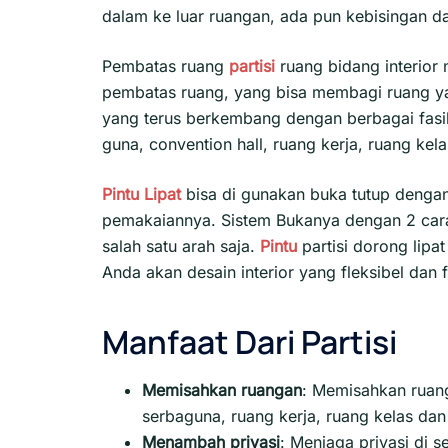
dalam ke luar ruangan, ada pun kebisingan da
Pembatas ruang
partisi
ruang bidang interior 
pembatas ruang, yang bisa membagi ruang yan
yang terus berkembang dengan berbagai fasil
guna, convention hall, ruang kerja, ruang kelas
Pintu Lipat
bisa di gunakan buka tutup dengan 
pemakaiannya. Sistem Bukanya dengan 2 cara 
salah satu arah saja.
Pintu
partisi dorong lip
Anda akan desain interior yang fleksibel dan 
Manfaat Dari Partisi
Memisahkan ruangan
: Memisahkan ruanga
serbaguna, ruang kerja, ruang kelas dan l
Menambah privasi
:
Menjaga privasi di s