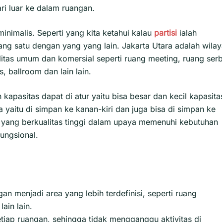
ri luar ke dalam ruangan.
minimalis. Seperti yang kita ketahui kalau
partisi
ialah
g satu dengan yang yang lain. Jakarta Utara adalah wila
itas umum dan komersial seperti ruang meeting, ruang ser
, ballroom dan lain lain.
kapasitas dapat di atur yaitu bisa besar dan kecil kapasita
yaitu di simpan ke kanan-kiri dan juga bisa di simpan ke
at yang berkualitas tinggi dalam upaya memenuhi kebutuhan
fungsional.
n menjadi area yang lebih terdefinisi, seperti ruang
ain lain.
etiap ruangan, sehingga tidak mengganggu aktivitas di