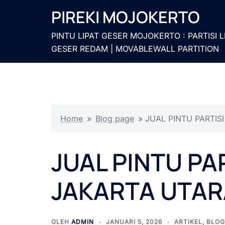
Langsung
PIREKI MOJOKERTO
ke
isi
PINTU LIPAT GESER MOJOKERTO : PARTISI L
GESER REDAM | MOVABLEWALL PARTITION
Home
»
Blog page
»
JUAL PINTU PARTIS
JUAL PINTU PA
JAKARTA UTAR
OLEH
ADMIN
JANUARI 5, 2026
ARTIKEL
,
BLOG