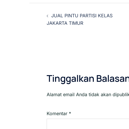
Navigasi
JUAL PINTU PARTISI KELAS
Tulisan
JAKARTA TIMUR
Tinggalkan Balasa
Alamat email Anda tidak akan dipubli
Komentar
*