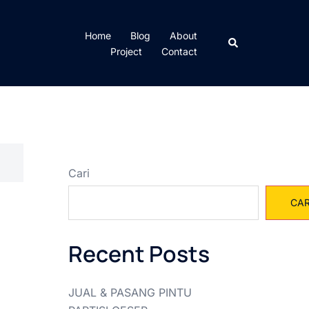
Home
Blog
About
Cari
Project
Contact
Cari
CAR
Recent Posts
JUAL & PASANG PINTU