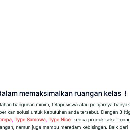
 dalam memaksimalkan ruangan kelas !
lahan bangunan minim, tetapi siswa atau pelajarnya banyak
rikan solusi untuk kebutuhan anda tersebut. Dengan 3 (ti
orepa
,
Type Samowa
,
Type Nice
kedua produk sekat ruan
ruangan, namun juga mampu meredam kebisingan. Baik dari