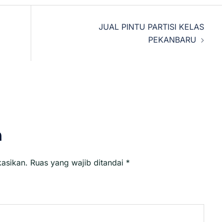
JUAL PINTU PARTISI KELAS
PEKANBARU
n
kasikan.
Ruas yang wajib ditandai
*