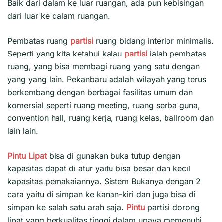
Baik dari dalam ke luar ruangan, ada pun kebisingan
dari luar ke dalam ruangan.
Pembatas ruang
partisi
ruang bidang interior minimalis.
Seperti yang kita ketahui kalau
partisi
ialah pembatas
ruang, yang bisa membagi ruang yang satu dengan
yang yang lain. Pekanbaru adalah wilayah yang terus
berkembang dengan berbagai fasilitas umum dan
komersial seperti ruang meeting, ruang serba guna,
convention hall, ruang kerja, ruang kelas, ballroom dan
lain lain.
Pintu Lipat
bisa di gunakan buka tutup dengan
kapasitas dapat di atur yaitu bisa besar dan kecil
kapasitas pemakaiannya. Sistem Bukanya dengan 2
cara yaitu di simpan ke kanan-kiri dan juga bisa di
simpan ke salah satu arah saja.
Pintu
partisi dorong
lipat yang berkualitas tinggi dalam upaya memenuhi